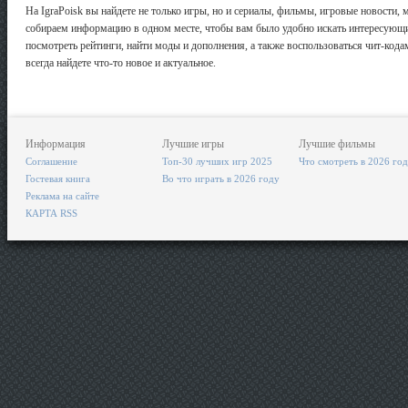
На IgraPoisk вы найдете не только игры, но и сериалы, фильмы, игровые новости
собираем информацию в одном месте, чтобы вам было удобно искать интересующий
посмотреть рейтинги, найти моды и дополнения, а также воспользоваться чит-кода
всегда найдете что-то новое и актуальное.
Информация
Лучшие игры
Лучшие фильмы
Соглашение
Топ-30 лучших игр 2025
Что смотреть в 2026 го
Гостевая книга
Во что играть в 2026 году
Реклама на сайте
КАРТА RSS