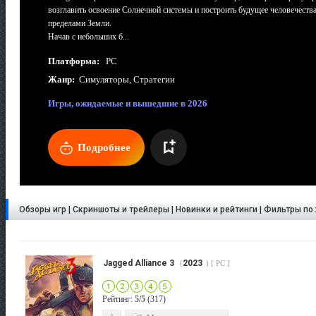
возглавить освоение Солнечной системы и построить будущее человечества
пределами Земли.
Начав с небольших б...
Платформа:
PC
Жанр:
Симуляторы, Стратегии
Игры, ожидаемые и вышедшие в 2026
Подробнее
Обзоры игр | Скриншоты и трейлеры | Новинки и рейтинги | Фильтры п
Jagged Alliance 3
2023
(
) [ PC ]
Рейтинг:
5/5
(317)