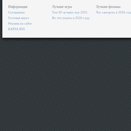
Информация
Лучшие игры
Лучшие фильмы
Соглашение
Топ-30 лучших игр 2025
Что смотреть в 2026 го
Гостевая книга
Во что играть в 2026 году
Реклама на сайте
КАРТА RSS