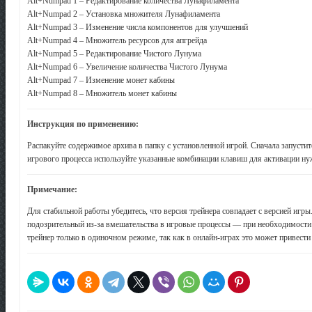
Alt+Numpad 1 – Редактирование количества Лунафиламента
Alt+Numpad 2 – Установка множителя Лунафиламента
Alt+Numpad 3 – Изменение числа компонентов для улучшений
Alt+Numpad 4 – Множитель ресурсов для апгрейда
Alt+Numpad 5 – Редактирование Чистого Лунума
Alt+Numpad 6 – Увеличение количества Чистого Лунума
Alt+Numpad 7 – Изменение монет кабины
Alt+Numpad 8 – Множитель монет кабины
Инструкция по применению:
Распакуйте содержимое архива в папку с установленной игрой. Сначала запустите
игрового процесса используйте указанные комбинации клавиш для активации н
Примечание:
Для стабильной работы убедитесь, что версия трейнера совпадает с версией игр
подозрительный из-за вмешательства в игровые процессы — при необходимости 
трейнер только в одиночном режиме, так как в онлайн-играх это может привести