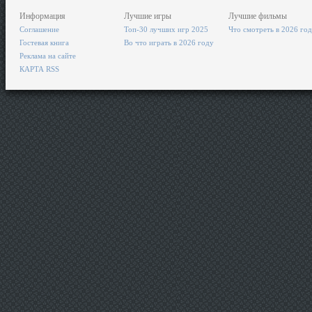
Информация
Лучшие игры
Лучшие фильмы
Соглашение
Топ-30 лучших игр 2025
Что смотреть в 2026 го
Гостевая книга
Во что играть в 2026 году
Реклама на сайте
КАРТА RSS