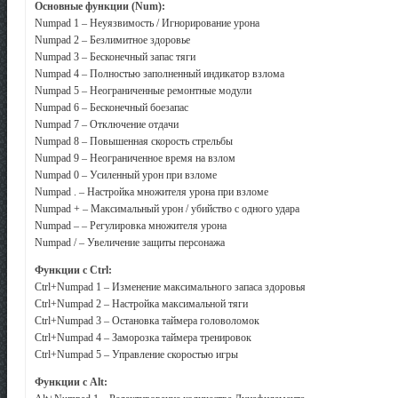
Основные функции (Num):
Numpad 1 – Неуязвимость / Игнорирование урона
Numpad 2 – Безлимитное здоровье
Numpad 3 – Бесконечный запас тяги
Numpad 4 – Полностью заполненный индикатор взлома
Numpad 5 – Неограниченные ремонтные модули
Numpad 6 – Бесконечный боезапас
Numpad 7 – Отключение отдачи
Numpad 8 – Повышенная скорость стрельбы
Numpad 9 – Неограниченное время на взлом
Numpad 0 – Усиленный урон при взломе
Numpad . – Настройка множителя урона при взломе
Numpad + – Максимальный урон / убийство с одного удара
Numpad – – Регулировка множителя урона
Numpad / – Увеличение защиты персонажа
Функции с Ctrl:
Ctrl+Numpad 1 – Изменение максимального запаса здоровья
Ctrl+Numpad 2 – Настройка максимальной тяги
Ctrl+Numpad 3 – Остановка таймера головоломок
Ctrl+Numpad 4 – Заморозка таймера тренировок
Ctrl+Numpad 5 – Управление скоростью игры
Функции с Alt: