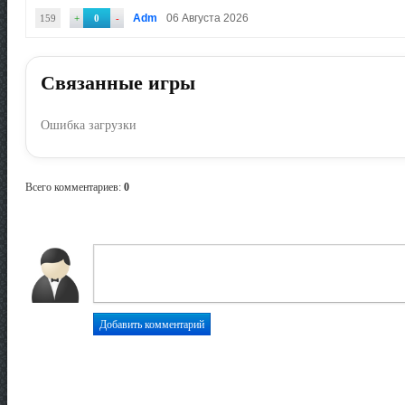
Adm
06 Августа 2026
159
+
0
-
Связанные игры
Ошибка загрузки
Всего комментариев
:
0