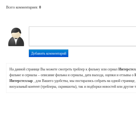
Всего комментариев
:
0
На данной странице Вы можете смотреть трейлер к фильму или сериал
Интерсте
фильме и сериалы – описание фильма и сериалы, дата выхода, оценки и отзывы о
Интерстеллар
, для Вашего удобства, мы постарались собрать на одной странице
визуальный контент (трейлеры, скриншоты), так и подборки новостей или другие т