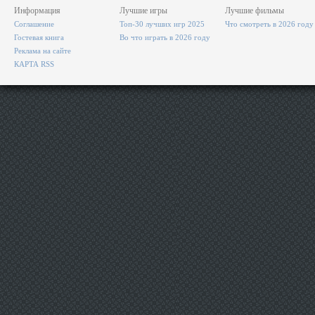
Информация
Лучшие игры
Лучшие фильмы
Соглашение
Топ-30 лучших игр 2025
Что смотреть в 2026 году
Гостевая книга
Во что играть в 2026 году
Реклама на сайте
КАРТА RSS