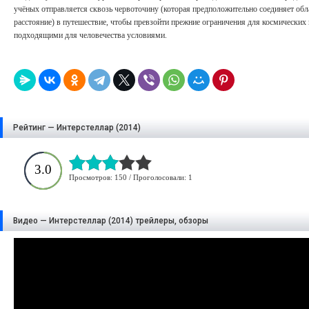
учёных отправляется сквозь червоточину (которая предположительно соединяет обл
расстояние) в путешествие, чтобы превзойти прежние ограничения для космических 
подходящими для человечества условиями.
Рейтинг — Интерстеллар (2014)
3.0
Просмотров: 150 / Проголосовали: 1
Видео — Интерстеллар (2014) трейлеры, обзоры