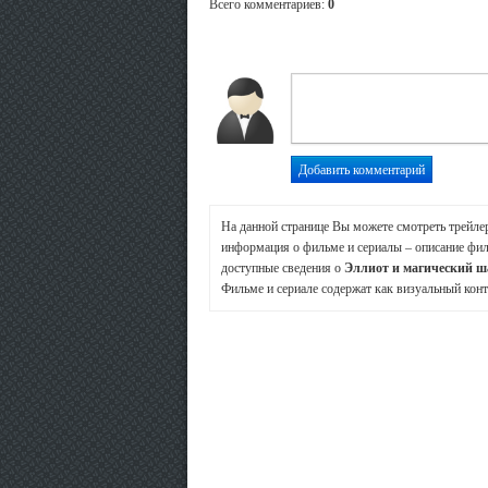
Всего комментариев
:
0
На данной странице Вы можете смотреть трейле
информация о фильме и сериалы – описание фил
доступные сведения о
Эллиот и магический 
Фильме и сериале содержат как визуальный конт