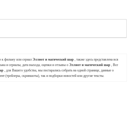
р к фильму или сериал
Эллиот и магический шар
, также здесь представлена вся
ьма и сериалы, дата выхода, оценки и отзывы о
Эллиот и магический шар
, Все
шар
, для Вашего удобства, мы постарались собрать на одной странице, данные о
ент (трейлеры, скриншоты), так и подборки новостей или другие тексты.