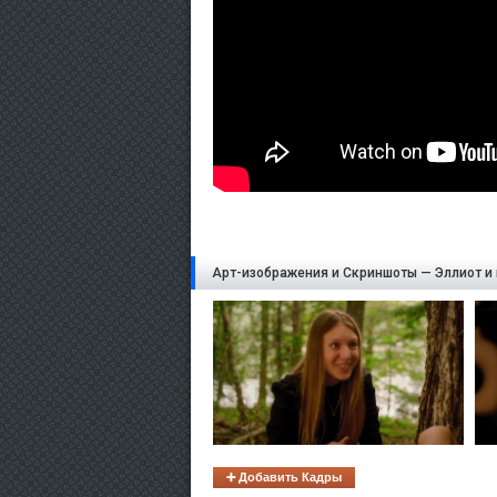
Арт-изображения и Скриншоты — Эллиот и 
➕ Добавить Кадры