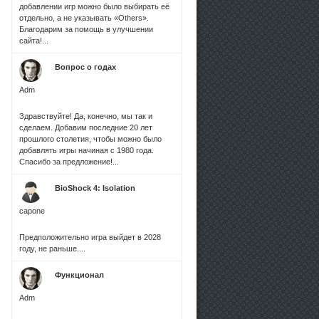
добавлении игр можно было выбирать её
отдельно, а не указывать «Others».
Благодарим за помощь в улучшении
сайта!...
Вопрос о годах
Adm
Здравствуйте! Да, конечно, мы так и
сделаем. Добавим последние 20 лет
прошлого столетия, чтобы можно было
добавлять игры начиная с 1980 года.
Спасибо за предложение!...
BioShock 4: Isolation
capone
Предположительно игра выйдет в 2028
году, не раньше....
Функционал
Adm