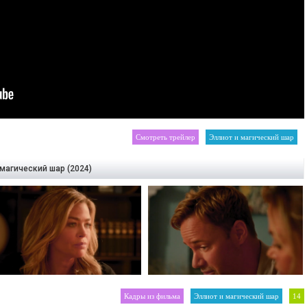
Смотреть трейлер
Эллиот и магический шар
магический шар (2024)
Кадры из фильма
Эллиот и магический шар
14