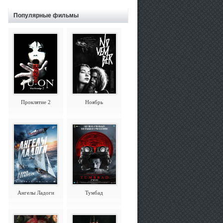
Популярные фильмы
Проклятие 2
Ноябрь
Ангелы Ладоги
Тумбад