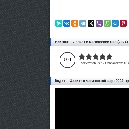
Рейтинг — Эллиот и магический шар (2024)
0.0
Просмотров: 205 / Проголосовали: 
Видео — Эллиот и магический шар (2024) т