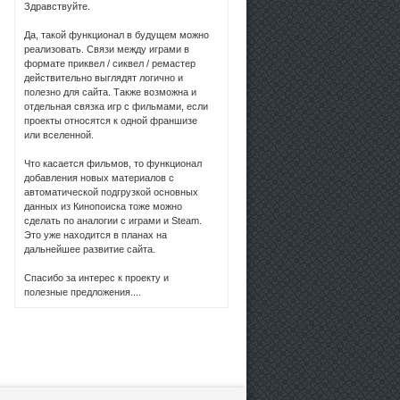
Здравствуйте.
Да, такой функционал в будущем можно
реализовать. Связи между играми в
формате приквел / сиквел / ремастер
действительно выглядят логично и
полезно для сайта. Также возможна и
отдельная связка игр с фильмами, если
проекты относятся к одной франшизе
или вселенной.
Что касается фильмов, то функционал
добавления новых материалов с
автоматической подгрузкой основных
данных из Кинопоиска тоже можно
сделать по аналогии с играми и Steam.
Это уже находится в планах на
дальнейшее развитие сайта.
Спасибо за интерес к проекту и
полезные предложения....