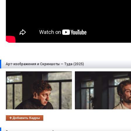
Арт-изображения и Скриншоты — Туда (2025)
➕ Добавить Кадры