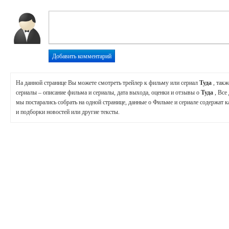
На данной странице Вы можете смотреть трейлер к фильму или сериал
Туда
, так
сериалы – описание фильма и сериалы, дата выхода, оценки и отзывы о
Туда
, Все
мы постарались собрать на одной странице, данные о Фильме и сериале содержат к
и подборки новостей или другие тексты.