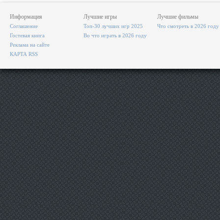
Информация
Лучшие игры
Лучшие фильмы
Соглашение
Топ-30 лучших игр 2025
Что смотреть в 2026 году
Гостевая книга
Во что играть в 2026 году
Реклама на сайте
КАРТА RSS