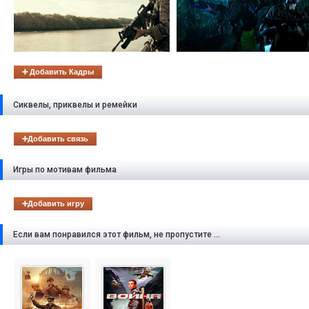
➕ Добавить Кадры
Сиквелы, приквелы и ремейки
➕Добавить связь
Игры по мотивам фильма
➕Добавить игру
Если вам понравился этот фильм, не пропустите ...