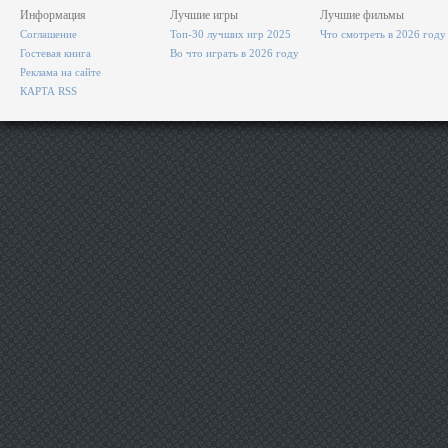
Информация
Лучшие игры
Лучшие фильмы
Соглашение
Топ-30 лучших игр 2025
Что смотреть в 2026 году
Гостевая книга
Во что играть в 2026 году
Реклама на сайте
КАРТА RSS