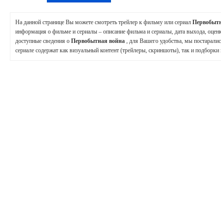
На данной странице Вы можете смотреть трейлер к фильму или сериал
Первобыт
информация о фильме и сериалы – описание фильма и сериалы, дата выхода, оцен
доступные сведения о
Первобытная война
, для Вашего удобства, мы постаралис
сериале содержат как визуальный контент (трейлеры, скриншоты), так и подборки 