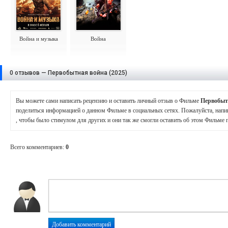
Война и музыка
Война
0 отзывов — Первобытная война (2025)
Вы можете сами написать рецензию и оставить личный отзыв о Фильме
Первобыт
поделиться информацией о данном Фильме в социальных сетях. Пожалуйста, нап
, чтобы было стимулом для других и они так же смогли оставить об этом Фильм
Всего комментариев
:
0