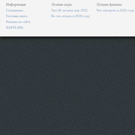
Информация
Лучшие игры
Лучшие фильмы
Соглашение
Топ-30 лучших игр 2025
Что смотреть в 2026 году
Гостевая книга
Во что играть в 2026 году
Реклама на сайте
КАРТА RSS