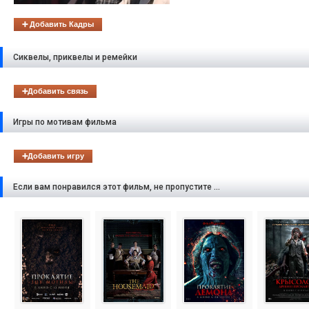
➕ Добавить Кадры
Сиквелы, приквелы и ремейки
➕Добавить связь
Игры по мотивам фильма
➕Добавить игру
Если вам понравился этот фильм, не пропустите ...