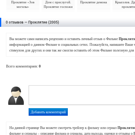
Проклятие «Зов
Дом с прислугой.
Проклятие демона
Крысолов. Др
могилы»
Проклятие госпожи
прокляти
0 отзывов — Проклятие (2005)
Вы можете сами написать рецензию и оставить личный отзыв о Фильме
Проклят
информацией о данном Фильме в социальных сетях. Пожалуйста, напишите Ваше 
стимулом для других и они так же смогли оставить об этом Фильме полезную дл
Всего комментариев
:
0
На данной странице Вы можете смотреть трейлер к фильму или сериал
Прокляти
фильме и сериалы – описание фильма и сериалы, дата выхода, оценки и отзывы о