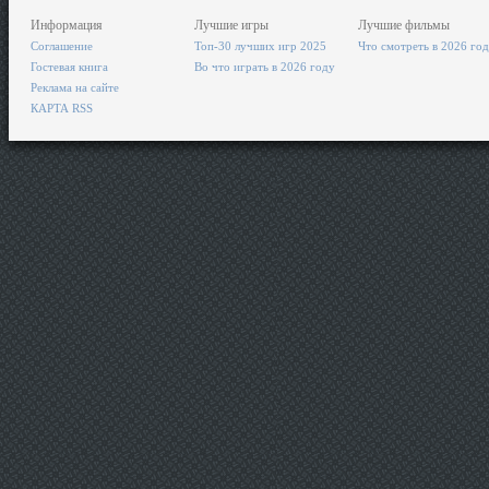
Информация
Лучшие игры
Лучшие фильмы
Соглашение
Топ-30 лучших игр 2025
Что смотреть в 2026 го
Гостевая книга
Во что играть в 2026 году
Реклама на сайте
КАРТА RSS