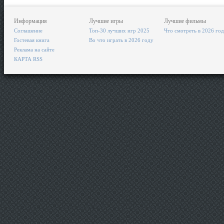
Информация
Лучшие игры
Лучшие фильмы
Соглашение
Топ-30 лучших игр 2025
Что смотреть в 2026 го
Гостевая книга
Во что играть в 2026 году
Реклама на сайте
КАРТА RSS