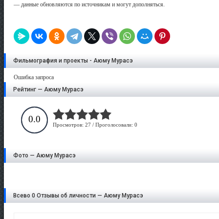
— данные обновляются по источникам и могут дополняться.
Фильмография и проекты - Аюму Мурасэ
Ошибка запроса
Рейтинг — Аюму Мурасэ
0.0
Просмотров: 27 / Проголосовали: 0
Фото — Аюму Мурасэ
Всево 0 Отзывы об личности — Аюму Мурасэ