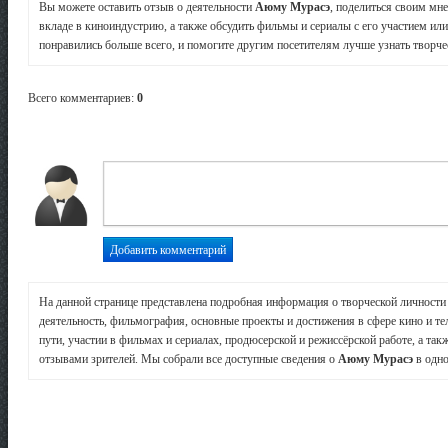
Вы можете оставить отзыв о деятельности
Аюму Мурасэ
, поделиться своим мн
вкладе в киноиндустрию, а также обсудить фильмы и сериалы с его участием или
понравились больше всего, и помогите другим посетителям лучше узнать творчес
Всего комментариев
:
0
На данной странице представлена подробная информация о творческой личност
деятельность, фильмография, основные проекты и достижения в сфере кино и те
пути, участии в фильмах и сериалах, продюсерской и режиссёрской работе, а так
отзывами зрителей. Мы собрали все доступные сведения о
Аюму Мурасэ
в одно