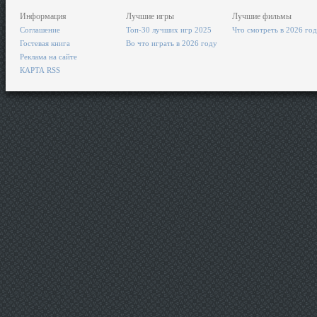
Информация
Лучшие игры
Лучшие фильмы
Соглашение
Топ-30 лучших игр 2025
Что смотреть в 2026 го
Гостевая книга
Во что играть в 2026 году
Реклама на сайте
КАРТА RSS