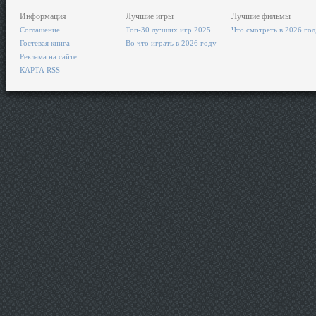
Информация
Лучшие игры
Лучшие фильмы
Соглашение
Топ-30 лучших игр 2025
Что смотреть в 2026 го
Гостевая книга
Во что играть в 2026 году
Реклама на сайте
КАРТА RSS