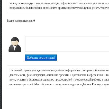
вкладе в киноиндустрию, а также обсудить фильмы и сериалы с его участием или
понравились больше всего, и помогите другим посетителям лучше узнать творчес
Всего комментариев
:
0
На данной странице представлена подробная информация о творческой личност
деятельность, фильмография, основные проекты и достижения в сфере кино и те
пути, участии в фильмах и сериалах, продюсерской и режиссёрской работе, а так
отзывами зрителей. Мы собрали все доступные сведения о
Джэми Гектор
в одн