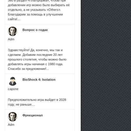
360 в раздел «Платформа», чтобы при
добавлении игр можно было выбирать её
отдельно, а не указывать «Others».
Благодарим за помощь в улучшении
сайта!...
Вопрос о годах
Adm
Здравствуйте! Да, конечно, мы так и
сделаем. Добавим последние 20 лет
прошлого столетия, чтобы можно было
добавлять игры начиная с 1980 года.
Спасибо за предложение!...
BioShock 4: Isolation
capone
Предположительно игра выйдет в 2028
году, не раньше....
Функционал
Adm