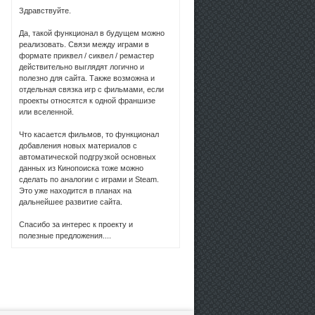
Здравствуйте.
Да, такой функционал в будущем можно
реализовать. Связи между играми в
формате приквел / сиквел / ремастер
действительно выглядят логично и
полезно для сайта. Также возможна и
отдельная связка игр с фильмами, если
проекты относятся к одной франшизе
или вселенной.
Что касается фильмов, то функционал
добавления новых материалов с
автоматической подгрузкой основных
данных из Кинопоиска тоже можно
сделать по аналогии с играми и Steam.
Это уже находится в планах на
дальнейшее развитие сайта.
Спасибо за интерес к проекту и
полезные предложения....