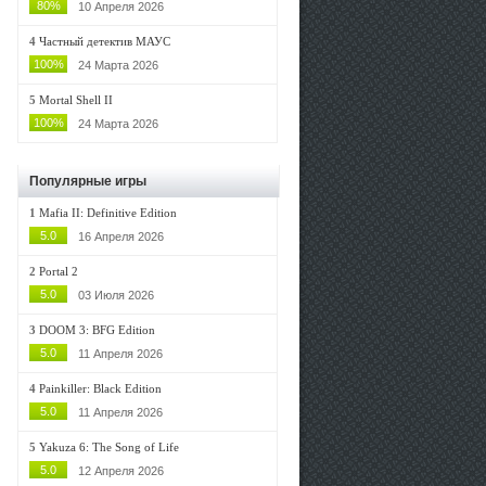
80%
10 Апреля 2026
4
Частный детектив МАУС
100%
24 Марта 2026
5
Mortal Shell II
100%
24 Марта 2026
Популярные игры
1
Mafia II: Definitive Edition
5.0
16 Апреля 2026
2
Portal 2
5.0
03 Июля 2026
3
DOOM 3: BFG Edition
5.0
11 Апреля 2026
4
Painkiller: Black Edition
5.0
11 Апреля 2026
5
Yakuza 6: The Song of Life
5.0
12 Апреля 2026