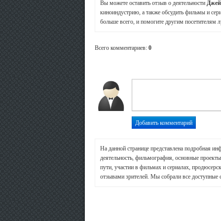
Вы можете оставить отзыв о деятельности
Джей
киноиндустрию, а также обсудить фильмы и сери
больше всего, и помогите другим посетителям л
Всего комментариев
:
0
На данной странице представлена подробная ин
деятельность, фильмография, основные проекты 
пути, участии в фильмах и сериалах, продюсерск
отзывами зрителей. Мы собрали все доступные 