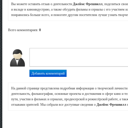
Вы можете оставить отзыв о деятельности
Джеймс Фрешвилл
, поделиться сво
и вкладе в киноиндустрию, а также обсудить фильмы и сериалы с его участием и
понравились больше всего, и помогите другим посетителям лучше узнать творчес
Всего комментариев
:
0
На данной странице представлена подробная информация о творческой личност
деятельность, фильмография, основные проекты и достижения в сфере кино и те
пути, участии в фильмах и сериалах, продюсерской и режиссёрской работе, а так
отзывами зрителей. Мы собрали все доступные сведения о
Джеймс Фрешвилл
в