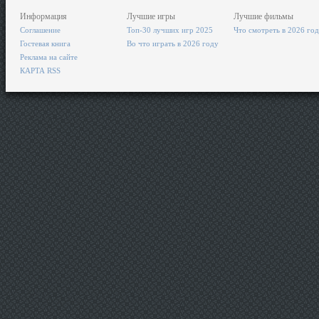
Информация
Лучшие игры
Лучшие фильмы
Соглашение
Топ-30 лучших игр 2025
Что смотреть в 2026 го
Гостевая книга
Во что играть в 2026 году
Реклама на сайте
КАРТА RSS