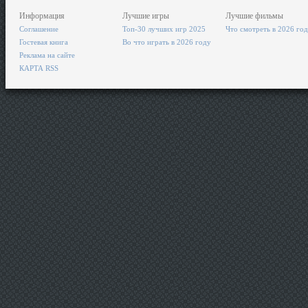
Информация
Лучшие игры
Лучшие фильмы
Соглашение
Топ-30 лучших игр 2025
Что смотреть в 2026 го
Гостевая книга
Во что играть в 2026 году
Реклама на сайте
КАРТА RSS