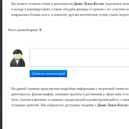
Вы можете оставить отзыв о деятельности
Джин Луиза Келли
, поделиться сво
и вкладе в киноиндустрию, а также обсудить фильмы и сериалы с его участием и
понравились больше всего, и помогите другим посетителям лучше узнать творчес
Всего комментариев
:
0
На данной странице представлена подробная информация о творческой личност
деятельность, фильмография, основные проекты и достижения в сфере кино и те
пути, участии в фильмах и сериалах, продюсерской и режиссёрской работе, а так
отзывами зрителей. Мы собрали все доступные сведения о
Джин Луиза Келли