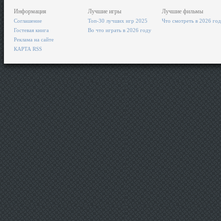
Информация
Лучшие игры
Лучшие фильмы
Соглашение
Топ-30 лучших игр 2025
Что смотреть в 2026 го
Гостевая книга
Во что играть в 2026 году
Реклама на сайте
КАРТА RSS