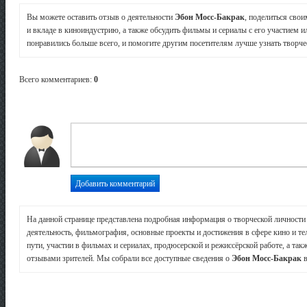
Вы можете оставить отзыв о деятельности
Эбон Мосс-Бакрак
, поделиться сво
и вкладе в киноиндустрию, а также обсудить фильмы и сериалы с его участием и
понравились больше всего, и помогите другим посетителям лучше узнать творчес
Всего комментариев
:
0
На данной странице представлена подробная информация о творческой личност
деятельность, фильмография, основные проекты и достижения в сфере кино и те
пути, участии в фильмах и сериалах, продюсерской и режиссёрской работе, а так
отзывами зрителей. Мы собрали все доступные сведения о
Эбон Мосс-Бакрак
в