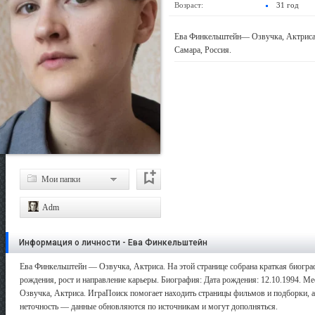
Возраст:
31 год
Ева Финкельштейн— Озвучка, Актриса.
Самара, Россия.
Мои папки
Adm
Информация о личности - Ева Финкельштейн
Ева Финкельштейн — Озвучка, Актриса. На этой странице собрана краткая биогра
рождения, рост и направление карьеры. Биография: Дата рождения: 12.10.1994. Мес
Озвучка, Актриса. ИграПоиск помогает находить страницы фильмов и подборки, а 
неточность — данные обновляются по источникам и могут дополняться.