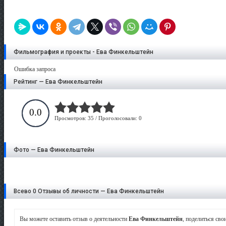
Фильмография и проекты - Ева Финкельштейн
Ошибка запроса
Рейтинг — Ева Финкельштейн
0.0
Просмотров: 35 / Проголосовали: 0
Фото — Ева Финкельштейн
Всево 0 Отзывы об личности — Ева Финкельштейн
Вы можете оставить отзыв о деятельности
Ева Финкельштейн
, поделиться св