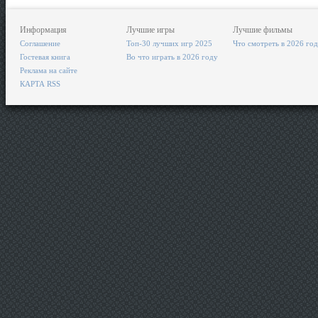
Информация
Лучшие игры
Лучшие фильмы
Соглашение
Топ-30 лучших игр 2025
Что смотреть в 2026 го
Гостевая книга
Во что играть в 2026 году
Реклама на сайте
КАРТА RSS