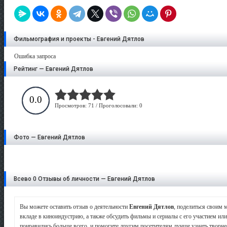
Фильмография и проекты - Евгений Дятлов
Ошибка запроса
Рейтинг — Евгений Дятлов
0.0
Просмотров: 71 / Проголосовали: 0
Фото — Евгений Дятлов
Всево 0 Отзывы об личности — Евгений Дятлов
Вы можете оставить отзыв о деятельности
Евгений Дятлов
, поделиться своим 
вкладе в киноиндустрию, а также обсудить фильмы и сериалы с его участием или
понравились больше всего, и помогите другим посетителям лучше узнать творчес