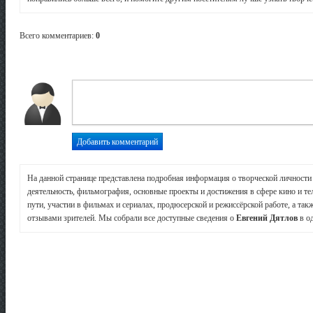
Всего комментариев
:
0
На данной странице представлена подробная информация о творческой личност
деятельность, фильмография, основные проекты и достижения в сфере кино и те
пути, участии в фильмах и сериалах, продюсерской и режиссёрской работе, а так
отзывами зрителей. Мы собрали все доступные сведения о
Евгений Дятлов
в од