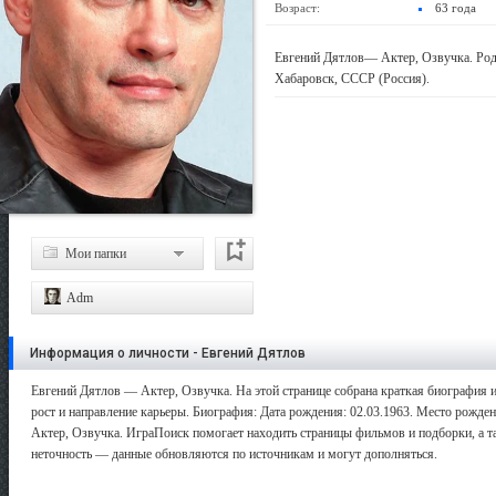
Возраст:
63 года
Евгений Дятлов— Актер, Озвучка. Роди
Хабаровск, СССР (Россия).
Мои папки
Adm
Информация о личности - Евгений Дятлов
Евгений Дятлов — Актер, Озвучка. На этой странице собрана краткая биография и
рост и направление карьеры. Биография: Дата рождения: 02.03.1963. Место рождени
Актер, Озвучка. ИграПоиск помогает находить страницы фильмов и подборки, а та
неточность — данные обновляются по источникам и могут дополняться.