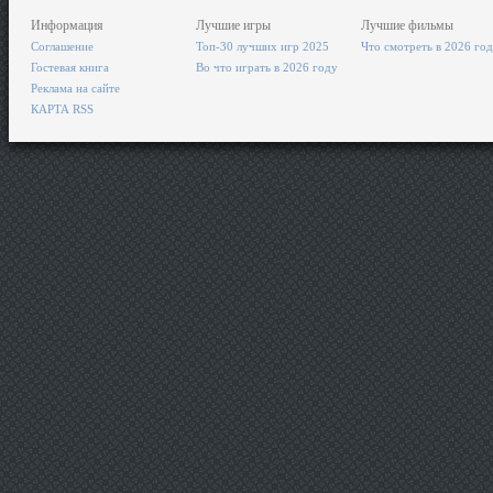
Информация
Лучшие игры
Лучшие фильмы
Соглашение
Топ-30 лучших игр 2025
Что смотреть в 2026 го
Гостевая книга
Во что играть в 2026 году
Реклама на сайте
КАРТА RSS