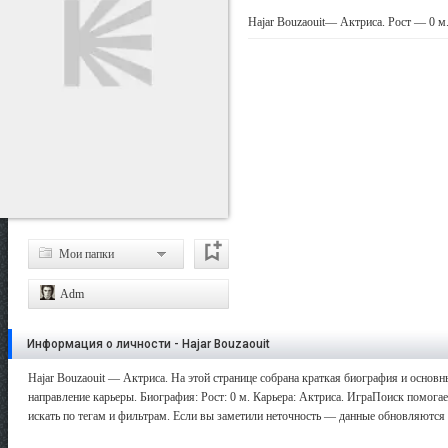
Hajar Bouzaouit— Актриса. Рост — 0 м
Мои папки
Adm
Информация о личности - Hajar Bouzaouit
Hajar Bouzaouit — Актриса. На этой странице собрана краткая биография и основн
направление карьеры. Биография: Рост: 0 м. Карьера: Актриса. ИграПоиск помога
искать по тегам и фильтрам. Если вы заметили неточность — данные обновляются 