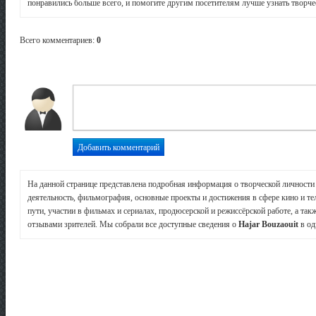
понравились больше всего, и помогите другим посетителям лучше узнать творчес
Всего комментариев
:
0
На данной странице представлена подробная информация о творческой личност
деятельность, фильмография, основные проекты и достижения в сфере кино и те
пути, участии в фильмах и сериалах, продюсерской и режиссёрской работе, а так
отзывами зрителей. Мы собрали все доступные сведения о
Hajar Bouzaouit
в од