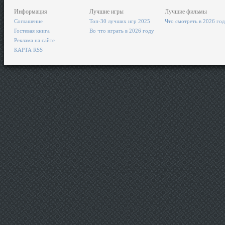
Информация
Лучшие игры
Лучшие фильмы
Соглашение
Топ-30 лучших игр 2025
Что смотреть в 2026 го
Гостевая книга
Во что играть в 2026 году
Реклама на сайте
КАРТА RSS