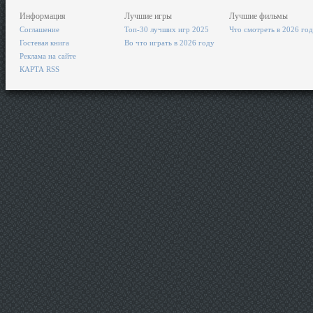
Информация
Лучшие игры
Лучшие фильмы
Соглашение
Топ-30 лучших игр 2025
Что смотреть в 2026 го
Гостевая книга
Во что играть в 2026 году
Реклама на сайте
КАРТА RSS