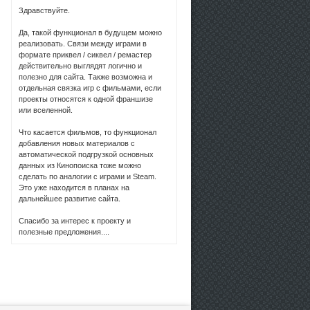
Здравствуйте.
Да, такой функционал в будущем можно
реализовать. Связи между играми в
формате приквел / сиквел / ремастер
действительно выглядят логично и
полезно для сайта. Также возможна и
отдельная связка игр с фильмами, если
проекты относятся к одной франшизе
или вселенной.
Что касается фильмов, то функционал
добавления новых материалов с
автоматической подгрузкой основных
данных из Кинопоиска тоже можно
сделать по аналогии с играми и Steam.
Это уже находится в планах на
дальнейшее развитие сайта.
Спасибо за интерес к проекту и
полезные предложения....