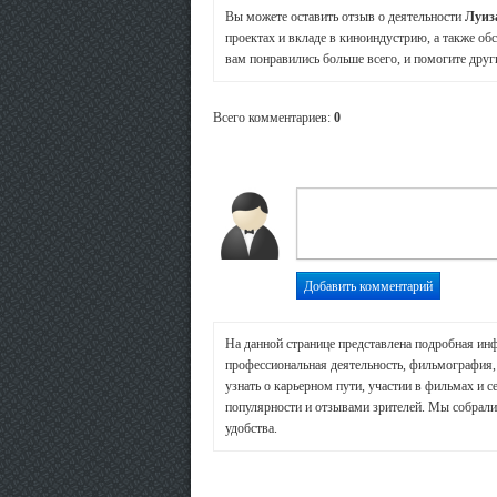
Вы можете оставить отзыв о деятельности
Луиз
проектах и вкладе в киноиндустрию, а также об
вам понравились больше всего, и помогите друг
Всего комментариев
:
0
На данной странице представлена подробная ин
профессиональная деятельность, фильмография,
узнать о карьерном пути, участии в фильмах и с
популярности и отзывами зрителей. Мы собрали
удобства.