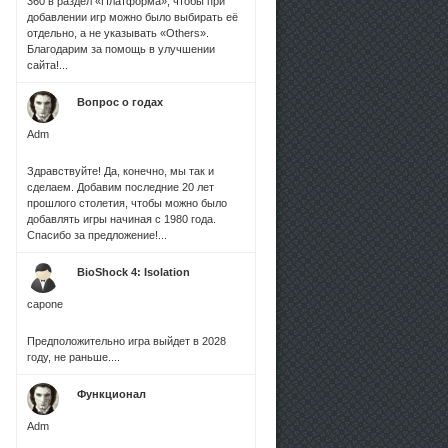
360 в раздел «Платформа», чтобы при
добавлении игр можно было выбирать её
отдельно, а не указывать «Others».
Благодарим за помощь в улучшении
сайта!...
Вопрос о годах
Adm
Здравствуйте! Да, конечно, мы так и
сделаем. Добавим последние 20 лет
прошлого столетия, чтобы можно было
добавлять игры начиная с 1980 года.
Спасибо за предложение!...
BioShock 4: Isolation
capone
Предположительно игра выйдет в 2028
году, не раньше....
Функционал
Adm