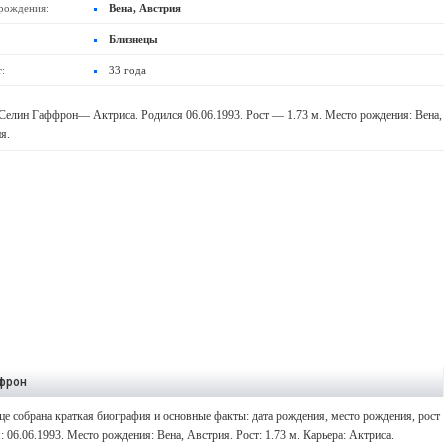
рождения:
Вена, Австрия
Близнецы
:
33 года
Селин Гаффрон— Актриса. Родился 06.06.1993. Рост — 1.73 м. Место рождения: Вена,
я.
ффрон
е собрана краткая биография и основные факты: дата рождения, место рождения, рост
 06.06.1993. Место рождения: Вена, Австрия. Рост: 1.73 м. Карьера: Актриса.