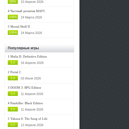
80%
10 Апреля 2026
4
Частный детектив МАУС
100%
24 Марта 2026
5
Mortal Shell II
100%
24 Марта 2026
Популярные игры
1
Mafia II: Definitive Edition
5.0
16 Апреля 2026
2
Portal 2
5.0
03 Июля 2026
3
DOOM 3: BFG Edition
5.0
11 Апреля 2026
4
Painkiller: Black Edition
5.0
11 Апреля 2026
5
Yakuza 6: The Song of Life
5.0
12 Апреля 2026