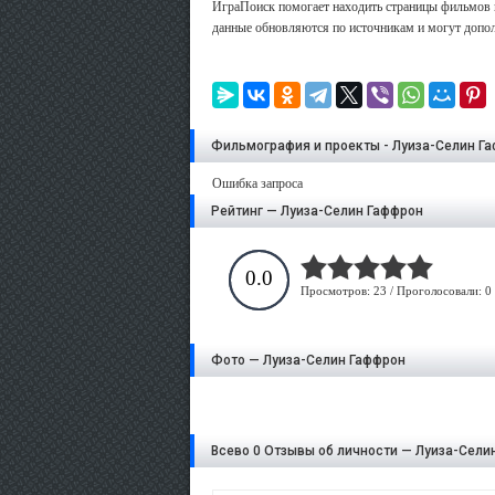
ИграПоиск помогает находить страницы фильмов и
данные обновляются по источникам и могут допол
Фильмография и проекты - Луиза-Селин Г
Ошибка запроса
Рейтинг — Луиза-Селин Гаффрон
0.0
Просмотров: 23 / Проголосовали: 0
Фото — Луиза-Селин Гаффрон
Всево 0 Отзывы об личности — Луиза-Сели