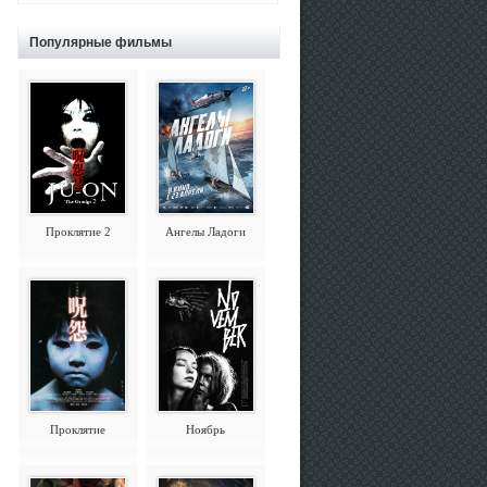
Популярные фильмы
Проклятие 2
Ангелы Ладоги
Проклятие
Ноябрь