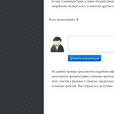
вкладе в киноиндустрию, а также обсудить филь
понравились больше всего, и помогите другим п
Всего комментариев
:
0
На данной странице представлена подробная ин
деятельность, фильмография, основные проекты 
пути, участии в фильмах и сериалах, продюсерск
отзывами зрителей. Мы собрали все доступные 