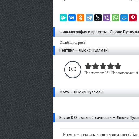
Фильмография и проекты - Льюис Пуллман
Ошибка запроса
Рейтинг — Льюис Пуллман
0.0
Просмотров: 26 / Проголосовали: 0
Фото — Льюис Пуллман
Всево 0 Отзывы об личности — Льюис Пул
Вы можете оставить отзыв о деятельности
Льюи