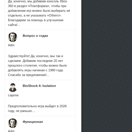
Да, конечно, мы добавим консоль Xbox
360 в раздел «Платформа», чтобы при
добавлении игр можно было выбирать её
отдельно, а не указывать «Others».
Благодарим за помощь в улучшении
сайта!...
Вопрос о годах
Adm
Здравствуйте! Да, конечно, мы так и
сделаем. Добавим последние 20 лет
прошлого столетия, чтобы можно было
добавлять игры начиная с 1980 года.
Спасибо за предложение!...
BioShock 4: Isolation
capone
Предположительно игра выйдет в 2028
году, не раньше....
Функционал
Adm