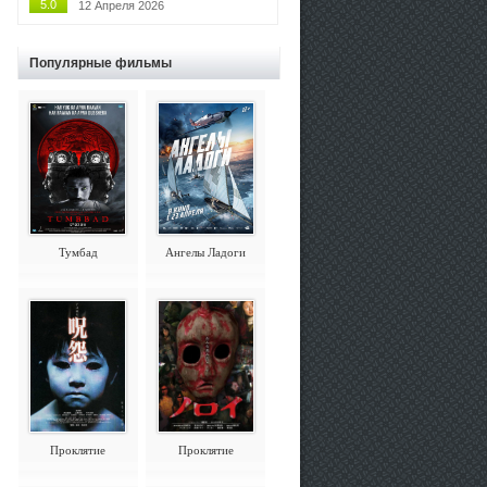
5.0
12 Апреля 2026
Популярные фильмы
Тумбад
Ангелы Ладоги
Проклятие
Проклятие