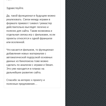
Здравствуйте.
Да, такой функционал в будущем можно
реализовать. Связи между играми в
формате приквел / сиквел / ремастер
действительно выглядят логично и
полезно для сайта. Также возможна и
отдельная связка игр с фильмами, если
проекты относятся к одной франшизе
или вселенной.
Что касается фильмов, то функционал
добавления новых материалов с
автоматической подгрузкой основных
данных из Кинопоиска тоже можно
сделать по аналогии с играми и Steam.
Это уже находится в планах на
дальнейшее развитие сайта.
Спасибо за интерес к проекту и
полезные предложения....