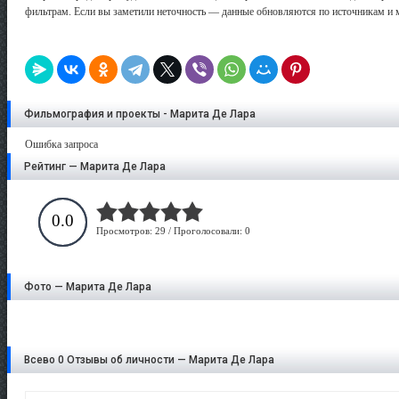
фильтрам. Если вы заметили неточность — данные обновляются по источникам и 
Фильмография и проекты - Марита Де Лара
Ошибка запроса
Рейтинг — Марита Де Лара
0.0
Просмотров: 29 / Проголосовали: 0
Фото — Марита Де Лара
Всево 0 Отзывы об личности — Марита Де Лара