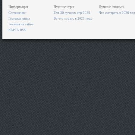
Информация
Лучшие игры
Лучшие фильмы
Соглашение
Топ-30 лучших игр 2025
Что смотреть в 2026 го
Гостевая книга
Во что играть в 2026 году
Реклама на сайте
КАРТА RSS