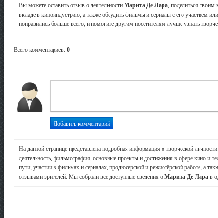
Вы можете оставить отзыв о деятельности
Марита Де Лара
, поделиться своим 
вкладе в киноиндустрию, а также обсудить фильмы и сериалы с его участием или
понравились больше всего, и помогите другим посетителям лучше узнать творчес
Всего комментариев
:
0
На данной странице представлена подробная информация о творческой личност
деятельность, фильмография, основные проекты и достижения в сфере кино и те
пути, участии в фильмах и сериалах, продюсерской и режиссёрской работе, а так
отзывами зрителей. Мы собрали все доступные сведения о
Марита Де Лара
в о