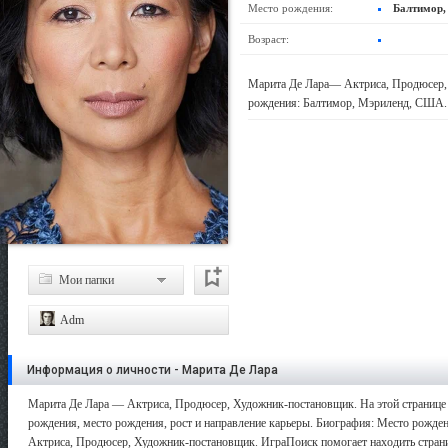
Место рождения:
Балтимор,
Возраст:
Марита Де Лара— Актриса, Продюсер, 
рождения: Балтимор, Мэриленд, США.
Мои папки
Adm
Информация о личности - Марита Де Лара
Марита Де Лара — Актриса, Продюсер, Художник-постановщик. На этой странице 
рождения, место рождения, рост и направление карьеры. Биография: Место рожден
Актриса, Продюсер, Художник-постановщик. ИграПоиск помогает находить страниц