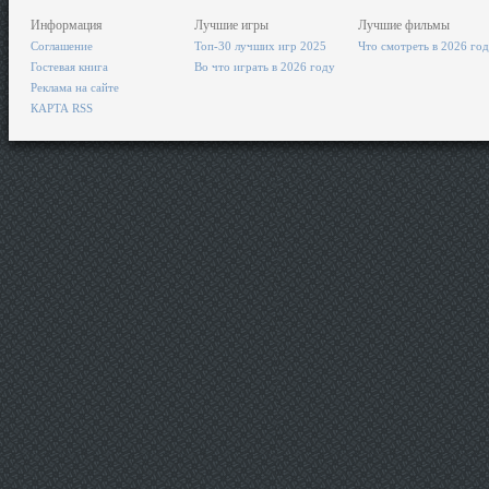
Информация
Лучшие игры
Лучшие фильмы
Соглашение
Топ-30 лучших игр 2025
Что смотреть в 2026 го
Гостевая книга
Во что играть в 2026 году
Реклама на сайте
КАРТА RSS