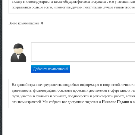
вкладе в киноиндустрию, а также обсудить фильмы и сериалы с его участием или
понравились больше всего, и помогите другим посетителям лучше узнать творчес
Всего комментариев
:
0
На данной странице представлена подробная информация о творческой личност
деятельность, фильмография, основные проекты и достижения в сфере кино и те
пути, участии в фильмах и сериалах, продюсерской и режиссёрской работе, а так
отзывами зрителей. Мы собрали все доступные сведения о
Николас Подани
в о