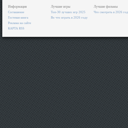
Информация
Лучшие игры
Лучшие фильмы
Соглашение
Топ-30 лучших игр 2025
Что смотреть в 2026 го
Гостевая книга
Во что играть в 2026 году
Реклама на сайте
КАРТА RSS