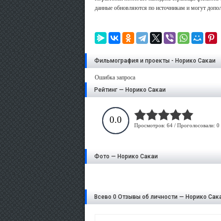
данные обновляются по источникам и могут допол
Фильмография и проекты - Норико Сакаи
Ошибка запроса
Рейтинг — Норико Сакаи
0.0
Просмотров: 64 / Проголосовали: 0
Фото — Норико Сакаи
Всево 0 Отзывы об личности — Норико Сак