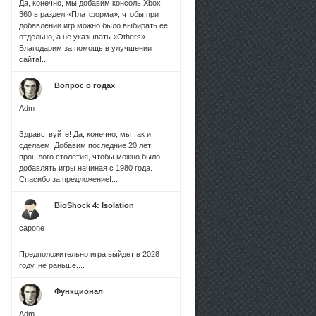
Да, конечно, мы добавим консоль Xbox
360 в раздел «Платформа», чтобы при
добавлении игр можно было выбирать её
отдельно, а не указывать «Others».
Благодарим за помощь в улучшении
сайта!...
Вопрос о годах
Adm
Здравствуйте! Да, конечно, мы так и
сделаем. Добавим последние 20 лет
прошлого столетия, чтобы можно было
добавлять игры начиная с 1980 года.
Спасибо за предложение!...
BioShock 4: Isolation
capone
Предположительно игра выйдет в 2028
году, не раньше....
Функционал
Adm