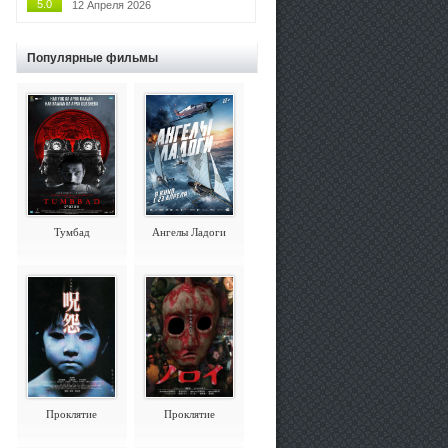
5.0
12 Апреля 2026
Популярные фильмы
Тумбад
Ангелы Ладоги
Проклятие
Проклятие