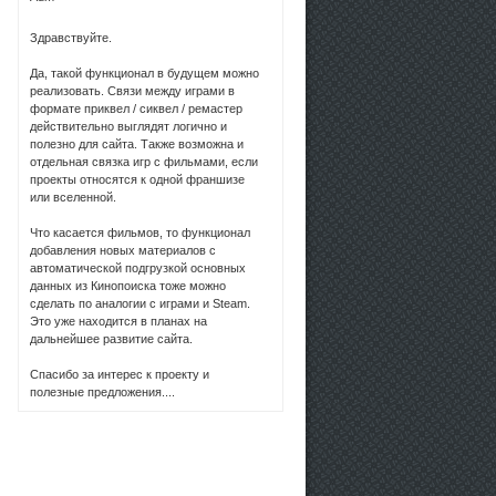
Здравствуйте.
Да, такой функционал в будущем можно
реализовать. Связи между играми в
формате приквел / сиквел / ремастер
действительно выглядят логично и
полезно для сайта. Также возможна и
отдельная связка игр с фильмами, если
проекты относятся к одной франшизе
или вселенной.
Что касается фильмов, то функционал
добавления новых материалов с
автоматической подгрузкой основных
данных из Кинопоиска тоже можно
сделать по аналогии с играми и Steam.
Это уже находится в планах на
дальнейшее развитие сайта.
Спасибо за интерес к проекту и
полезные предложения....