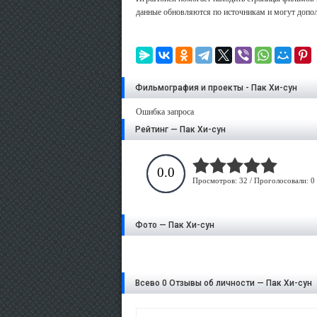
данные обновляются по источникам и могут допол
Фильмография и проекты - Пак Хи-сун
Ошибка запроса
Рейтинг — Пак Хи-сун
0.0
Просмотров: 32 / Проголосовали: 0
Фото — Пак Хи-сун
Всево 0 Отзывы об личности — Пак Хи-сун