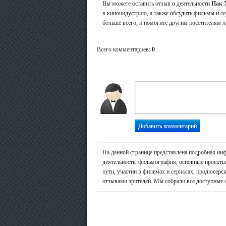
Вы можете оставить отзыв о деятельности
Пак 
в киноиндустрию, а также обсудить фильмы и се
больше всего, и помогите другим посетителям л
Всего комментариев
:
0
На данной странице представлена подробная ин
деятельность, фильмография, основные проекты 
пути, участии в фильмах и сериалах, продюсерск
отзывами зрителей. Мы собрали все доступные 