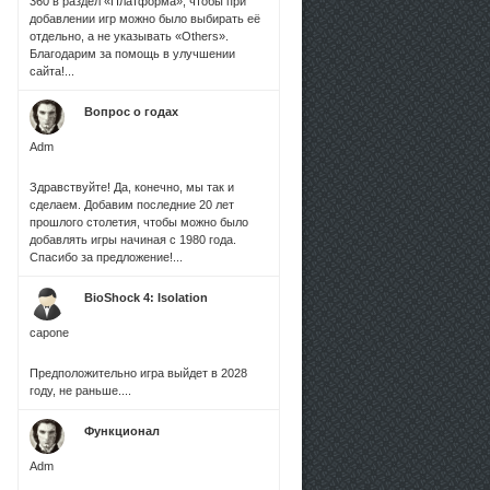
360 в раздел «Платформа», чтобы при
добавлении игр можно было выбирать её
отдельно, а не указывать «Others».
Благодарим за помощь в улучшении
сайта!...
Вопрос о годах
Adm
Здравствуйте! Да, конечно, мы так и
сделаем. Добавим последние 20 лет
прошлого столетия, чтобы можно было
добавлять игры начиная с 1980 года.
Спасибо за предложение!...
BioShock 4: Isolation
capone
Предположительно игра выйдет в 2028
году, не раньше....
Функционал
Adm