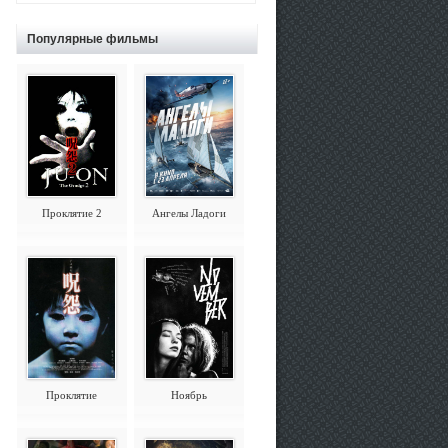
Популярные фильмы
Проклятие 2
Ангелы Ладоги
Проклятие
Ноябрь