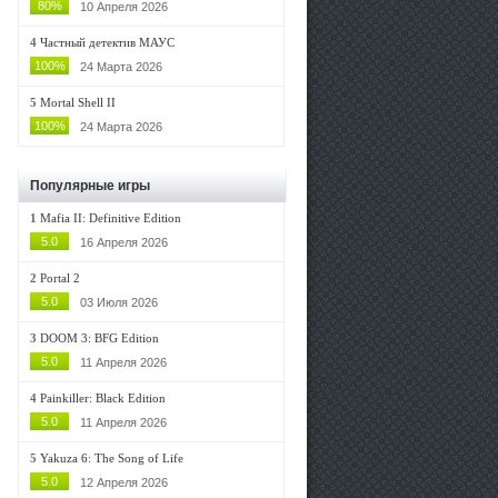
80%
10 Апреля 2026
4
Частный детектив МАУС
100%
24 Марта 2026
5
Mortal Shell II
100%
24 Марта 2026
Популярные игры
1
Mafia II: Definitive Edition
5.0
16 Апреля 2026
2
Portal 2
5.0
03 Июля 2026
3
DOOM 3: BFG Edition
5.0
11 Апреля 2026
4
Painkiller: Black Edition
5.0
11 Апреля 2026
5
Yakuza 6: The Song of Life
5.0
12 Апреля 2026