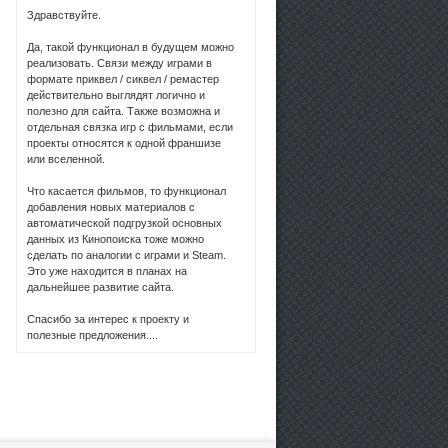
Здравствуйте.
Да, такой функционал в будущем можно
реализовать. Связи между играми в
формате приквел / сиквел / ремастер
действительно выглядят логично и
полезно для сайта. Также возможна и
отдельная связка игр с фильмами, если
проекты относятся к одной франшизе
или вселенной.
Что касается фильмов, то функционал
добавления новых материалов с
автоматической подгрузкой основных
данных из Кинопоиска тоже можно
сделать по аналогии с играми и Steam.
Это уже находится в планах на
дальнейшее развитие сайта.
Спасибо за интерес к проекту и
полезные предложения....