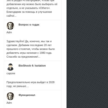
360 в раздел «Платформа», чтобы при
добавлении игр можно было выбирать её
отдельно, а не указывать «Others».
Благодарим за помощь в улучшении
сайта!...
Вопрос о годах
Adm
Здравствуйте! Да, конечно, мы так и
сделаем. Добавим последние 20 лет
прошлого столетия, чтобы можно было
добавлять игры начиная с 1980 года.
Спасибо за предложение!...
BioShock 4: Isolation
capone
Предположительно игра выйдет в 2028
году, не раньше....
Функционал
Adm