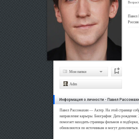
Возраст
Павел 
Россия
Мои папки
Adm
Информация о личности - Павел Рассомах
Павел Рассомахин — Актер. На этой странице собр
направление карьеры. Биография: Дата рождения: 
помогает находить страницы фильмов и подборки, 
обновляются по источникам и могут дополняться.