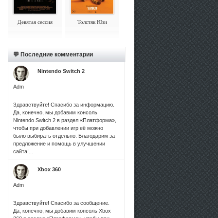
Девятая сессия
Толстяк Юзи
💬 Последние комментарии
Nintendo Switch 2
Adm
Здравствуйте! Спасибо за информацию.
Да, конечно, мы добавим консоль
Nintendo Switch 2 в раздел «Платформа»,
чтобы при добавлении игр её можно
было выбирать отдельно. Благодарим за
предложение и помощь в улучшении
сайта!...
Xbox 360
Adm
Здравствуйте! Спасибо за сообщение.
Да, конечно, мы добавим консоль Xbox