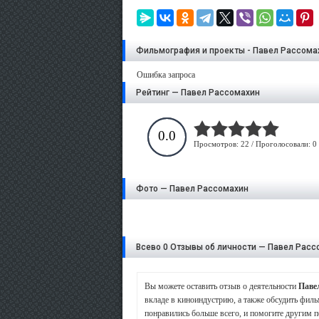
Фильмография и проекты - Павел Рассома
Ошибка запроса
Рейтинг — Павел Рассомахин
0.0
Просмотров: 22 / Проголосовали: 0
Фото — Павел Рассомахин
Всево 0 Отзывы об личности — Павел Расс
Вы можете оставить отзыв о деятельности
Паве
вкладе в киноиндустрию, а также обсудить филь
понравились больше всего, и помогите другим п