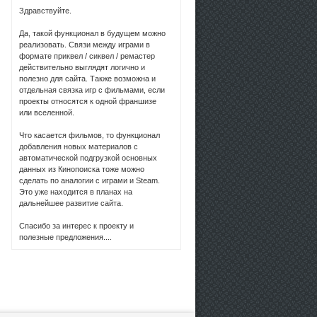
Здравствуйте.
Да, такой функционал в будущем можно
реализовать. Связи между играми в
формате приквел / сиквел / ремастер
действительно выглядят логично и
полезно для сайта. Также возможна и
отдельная связка игр с фильмами, если
проекты относятся к одной франшизе
или вселенной.
Что касается фильмов, то функционал
добавления новых материалов с
автоматической подгрузкой основных
данных из Кинопоиска тоже можно
сделать по аналогии с играми и Steam.
Это уже находится в планах на
дальнейшее развитие сайта.
Спасибо за интерес к проекту и
полезные предложения....