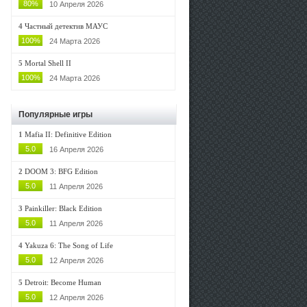
80%
10 Апреля 2026
4
Частный детектив МАУС
100%
24 Марта 2026
5
Mortal Shell II
100%
24 Марта 2026
Популярные игры
1
Mafia II: Definitive Edition
5.0
16 Апреля 2026
2
DOOM 3: BFG Edition
5.0
11 Апреля 2026
3
Painkiller: Black Edition
5.0
11 Апреля 2026
4
Yakuza 6: The Song of Life
5.0
12 Апреля 2026
5
Detroit: Become Human
5.0
12 Апреля 2026