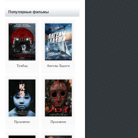
Популярные фильмы
Тумбад
Ангелы Ладоги
Проклятие
Проклятие