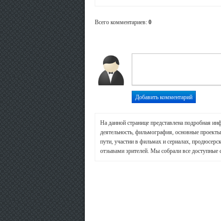
Всего комментариев
:
0
На данной странице представлена подробная ин
деятельность, фильмография, основные проекты 
пути, участии в фильмах и сериалах, продюсерск
отзывами зрителей. Мы собрали все доступные 