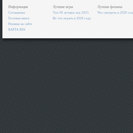
Информация
Лучшие игры
Лучшие фильмы
Соглашение
Топ-30 лучших игр 2025
Что смотреть в 2026 го
Гостевая книга
Во что играть в 2026 году
Реклама на сайте
КАРТА RSS