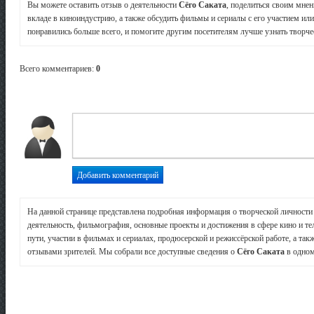
Вы можете оставить отзыв о деятельности
Сёго Саката
, поделиться своим мнен
вкладе в киноиндустрию, а также обсудить фильмы и сериалы с его участием или
понравились больше всего, и помогите другим посетителям лучше узнать творчес
Всего комментариев
:
0
На данной странице представлена подробная информация о творческой личност
деятельность, фильмография, основные проекты и достижения в сфере кино и те
пути, участии в фильмах и сериалах, продюсерской и режиссёрской работе, а так
отзывами зрителей. Мы собрали все доступные сведения о
Сёго Саката
в одном