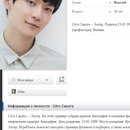
Зодия:
Водолей
Возраст:
28 лет
Сёго Саката— Актер. Родился 23.01.1
(префектура), Япония.
Мои папки
Adm
Информация о личности - Сёго Саката
Сёго Саката — Актер. На этой странице собрана краткая биография и основные фа
направление карьеры. Биография: Дата рождения: 23.01.1998. Место рождения: Кум
Актер. ИграПоиск помогает находить страницы фильмов и подборки, а также искат