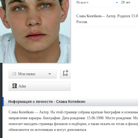
Возраст:
28 лет
Слава Копейкин— Актер. Родился 15.06
Россия.
Мои папки
Adm
Информация о личности - Слава Копейкин
Слава Копейкин — Актер. На этой странице собрана краткая биография и основные
направление карьеры. Биография: Дата рождения: 15.06.1998. Место рождения: Мос
помогает находить страницы фильмов и подборки, а также искать по тегам и филь
обновляются по источникам и могут дополняться.