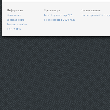
Информация
Лучшие игры
Лучшие фильмы
Соглашение
Топ-30 лучших игр 2025
Что смотреть в 2026 го
Гостевая книга
Во что играть в 2026 году
Реклама на сайте
КАРТА RSS