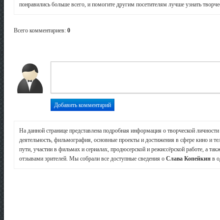
понравились больше всего, и помогите другим посетителям лучше узнать творчес
Всего комментариев
:
0
На данной странице представлена подробная информация о творческой личност
деятельность, фильмография, основные проекты и достижения в сфере кино и те
пути, участии в фильмах и сериалах, продюсерской и режиссёрской работе, а так
отзывами зрителей. Мы собрали все доступные сведения о
Слава Копейкин
в о