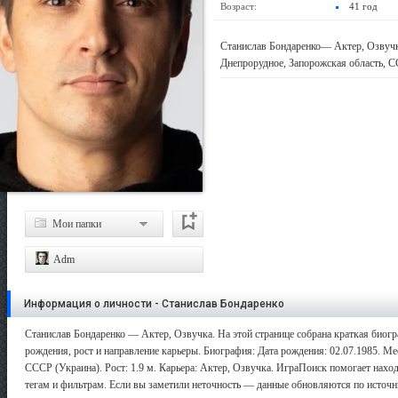
Возраст:
41 год
Станислав Бондаренко— Актер, Озвучка
Днепрорудное, Запорожская область, С
Мои папки
Adm
Информация о личности - Станислав Бондаренко
Станислав Бондаренко — Актер, Озвучка. На этой странице собрана краткая биогр
рождения, рост и направление карьеры. Биография: Дата рождения: 02.07.1985. М
СССР (Украина). Рост: 1.9 м. Карьера: Актер, Озвучка. ИграПоиск помогает наход
тегам и фильтрам. Если вы заметили неточность — данные обновляются по источн