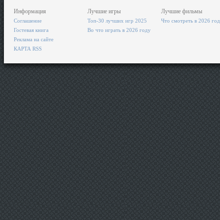
Информация
Лучшие игры
Лучшие фильмы
Соглашение
Топ-30 лучших игр 2025
Что смотреть в 2026 го
Гостевая книга
Во что играть в 2026 году
Реклама на сайте
КАРТА RSS