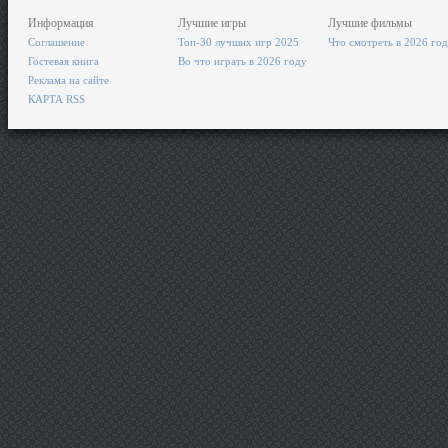
Информация
Лучшие игры
Лучшие фильмы
Соглашение
Топ-30 лучших игр 2025
Что смотреть в 2026 го
Гостевая книга
Во что играть в 2026 году
Реклама на сайте
КАРТА RSS