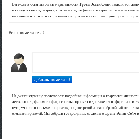
Вы можете оставить отзыв о деятельности
Тронд Эспен Сейм
, поделиться сво
и вкладе в киноиндустрию, а также обсудить фильмы и сериалы с его участием и
понравились больше всего, и помогите другим посетителям лучше узнать творчес
Всего комментариев
:
0
На данной странице представлена подробная информация о творческой личност
деятельность, фильмография, основные проекты и достижения в сфере кино и те
пути, участии в фильмах и сериалах, продюсерской и режиссёрской работе, а так
отзывами зрителей. Мы собрали все доступные сведения о
Тронд Эспен Сейм
в