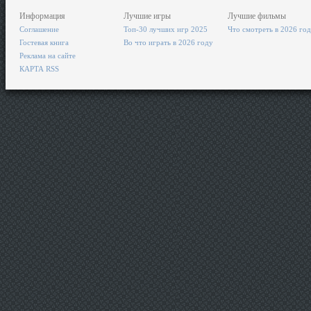
Информация
Лучшие игры
Лучшие фильмы
Соглашение
Топ-30 лучших игр 2025
Что смотреть в 2026 го
Гостевая книга
Во что играть в 2026 году
Реклама на сайте
КАРТА RSS