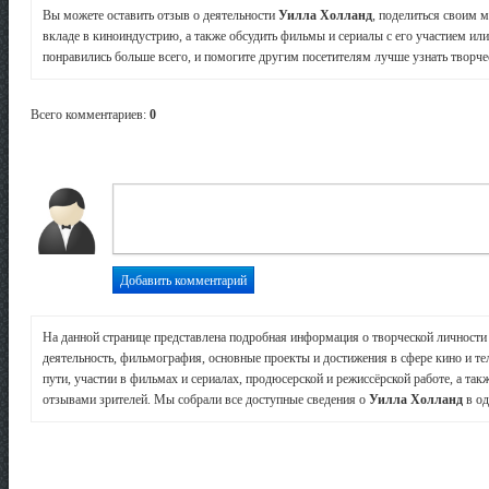
Вы можете оставить отзыв о деятельности
Уилла Холланд
, поделиться своим 
вкладе в киноиндустрию, а также обсудить фильмы и сериалы с его участием или
понравились больше всего, и помогите другим посетителям лучше узнать творчес
Всего комментариев
:
0
На данной странице представлена подробная информация о творческой личност
деятельность, фильмография, основные проекты и достижения в сфере кино и те
пути, участии в фильмах и сериалах, продюсерской и режиссёрской работе, а так
отзывами зрителей. Мы собрали все доступные сведения о
Уилла Холланд
в од