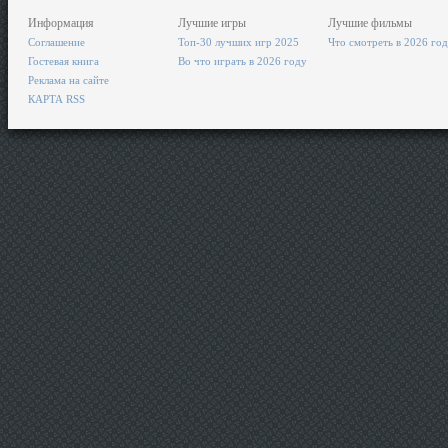
Информация
Лучшие игры
Лучшие фильмы
Соглашение
Топ-30 лучших игр 2025
Что смотреть в 2026 го
Гостевая книга
Во что играть в 2026 году
Реклама на сайте
КАРТА RSS