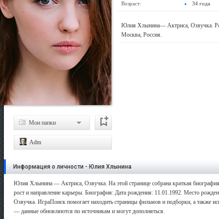
Возраст:
34 года
Юлия Хлынина— Актриса, Озвучка. Род
Москва, Россия.
Мои папки
Adm
Информация о личности - Юлия Хлынина
Юлия Хлынина — Актриса, Озвучка. На этой странице собрана краткая биография 
рост и направление карьеры. Биография: Дата рождения: 11.01.1992. Место рождени
Озвучка. ИграПоиск помогает находить страницы фильмов и подборки, а также иск
— данные обновляются по источникам и могут дополняться.