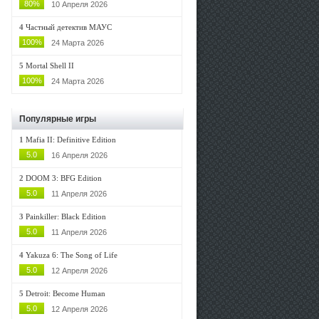
80%
10 Апреля 2026
4
Частный детектив МАУС
100%
24 Марта 2026
5
Mortal Shell II
100%
24 Марта 2026
Популярные игры
1
Mafia II: Definitive Edition
5.0
16 Апреля 2026
2
DOOM 3: BFG Edition
5.0
11 Апреля 2026
3
Painkiller: Black Edition
5.0
11 Апреля 2026
4
Yakuza 6: The Song of Life
5.0
12 Апреля 2026
5
Detroit: Become Human
5.0
12 Апреля 2026