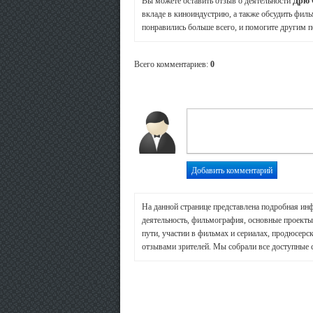
Вы можете оставить отзыв о деятельности
Дрю 
вкладе в киноиндустрию, а также обсудить филь
понравились больше всего, и помогите другим п
Всего комментариев
:
0
На данной странице представлена подробная ин
деятельность, фильмография, основные проекты 
пути, участии в фильмах и сериалах, продюсерск
отзывами зрителей. Мы собрали все доступные 