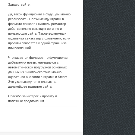
Здравствуйте.
Да, такой функционал в будущем можно
реализовать. Связи между играми в
формате приквел / сиквел / ремастер
действительно выглядят логично и
полезно для сайта. Также возможна и
отдельная связка игр с фильмами, если
проекты относятся к одной франшизе
или вселенной.
Что касается фильмов, то функционал
добавления новых материалов с
автоматической подгрузкой основных
данных из Кинопоиска тоже можно
сделать по аналогии с играми и Steam.
Это уже находится в планах на
дальнейшее развитие сайта.
Спасибо за интерес к проекту и
полезные предложения....