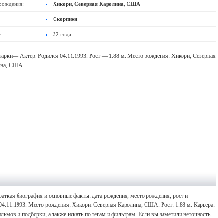
рождения:
Хикори, Северная Каролина, США
Скорпион
:
32 года
арки— Актер. Родился 04.11.1993. Рост — 1.88 м. Место рождения: Хикори, Северная
ина, США.
аткая биография и основные факты: дата рождения, место рождения, рост и
04.11.1993. Место рождения: Хикори, Северная Каролина, США. Рост: 1.88 м. Карьера:
ьмов и подборки, а также искать по тегам и фильтрам. Если вы заметили неточность