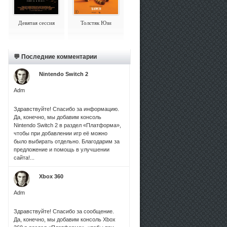
Девятая сессия
Толстяк Юзи
💬 Последние комментарии
Nintendo Switch 2
Adm
Здравствуйте! Спасибо за информацию.
Да, конечно, мы добавим консоль
Nintendo Switch 2 в раздел «Платформа»,
чтобы при добавлении игр её можно
было выбирать отдельно. Благодарим за
предложение и помощь в улучшении
сайта!...
Xbox 360
Adm
Здравствуйте! Спасибо за сообщение.
Да, конечно, мы добавим консоль Xbox