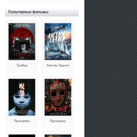
Популярные фильмы
Тумбад
Ангелы Ладоги
Проклятие
Проклятие