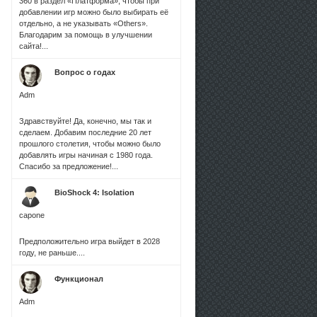
360 в раздел «Платформа», чтобы при
добавлении игр можно было выбирать её
отдельно, а не указывать «Others».
Благодарим за помощь в улучшении
сайта!...
Вопрос о годах
Adm
Здравствуйте! Да, конечно, мы так и
сделаем. Добавим последние 20 лет
прошлого столетия, чтобы можно было
добавлять игры начиная с 1980 года.
Спасибо за предложение!...
BioShock 4: Isolation
capone
Предположительно игра выйдет в 2028
году, не раньше....
Функционал
Adm