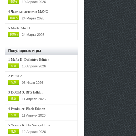
80%
10 Апреля 2026
4
Частный детектив МАУС
100%
24 Марта 2026
5
Mortal Shell II
100%
24 Марта 2026
Популярные игры
1
Mafia II: Definitive Edition
5.0
16 Апреля 2026
2
Portal 2
5.0
03 Июля 2026
3
DOOM 3: BFG Edition
5.0
11 Апреля 2026
4
Painkiller: Black Edition
5.0
11 Апреля 2026
5
Yakuza 6: The Song of Life
5.0
12 Апреля 2026