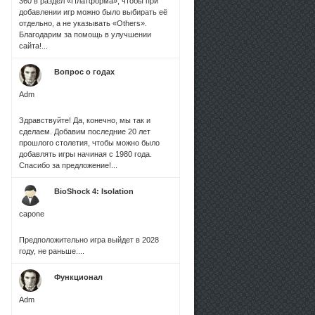
360 в раздел «Платформа», чтобы при
добавлении игр можно было выбирать её
отдельно, а не указывать «Others».
Благодарим за помощь в улучшении
сайта!...
Вопрос о годах
Adm
Здравствуйте! Да, конечно, мы так и
сделаем. Добавим последние 20 лет
прошлого столетия, чтобы можно было
добавлять игры начиная с 1980 года.
Спасибо за предложение!...
BioShock 4: Isolation
capone
Предположительно игра выйдет в 2028
году, не раньше....
Функционал
Adm