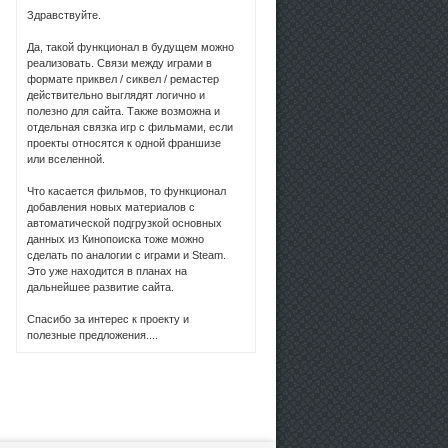
Здравствуйте.
Да, такой функционал в будущем можно
реализовать. Связи между играми в
формате приквел / сиквел / ремастер
действительно выглядят логично и
полезно для сайта. Также возможна и
отдельная связка игр с фильмами, если
проекты относятся к одной франшизе
или вселенной.
Что касается фильмов, то функционал
добавления новых материалов с
автоматической подгрузкой основных
данных из Кинопоиска тоже можно
сделать по аналогии с играми и Steam.
Это уже находится в планах на
дальнейшее развитие сайта.
Спасибо за интерес к проекту и
полезные предложения....