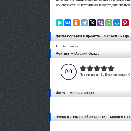
обновляются по источникам и могут дополняться.
Фильмография и проекты - Масаки Окада
Ошибка запроса
Рейтинг — Масаки Окада
0.0
Просмотров: 42 / Проголосовали: 0
Фото — Масаки Окада
Всево 0 Отзывы об личности — Масаки Ок