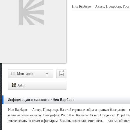
Ник Барбаро— Актер, Продюсер. Рост
Мои папки
Adm
Информация о личности - Ник Барбаро
Ник Барбаро — Актер, Продюсер. На этой странице собрана краткая биография и 
и направление карьеры. Биография: Рост: 0 м. Карьера: Актер, Продюсер. ИграПо
также искать по тегам и фильтрам. Если вы заметили неточность — данные обновл