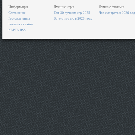
Информация
Лучшие игры
Лучшие фильмы
Соглашение
Топ-30 лучших игр 2025
Что смотреть в 2026 го
Гостевая книга
Во что играть в 2026 году
Реклама на сайте
КАРТА RSS