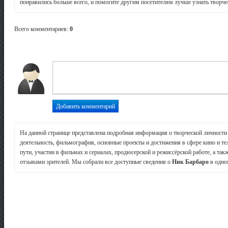
понравились больше всего, и помогите другим посетителям лучше узнать творчес
Всего комментариев
:
0
На данной странице представлена подробная информация о творческой личност
деятельность, фильмография, основные проекты и достижения в сфере кино и те
пути, участии в фильмах и сериалах, продюсерской и режиссёрской работе, а так
отзывами зрителей. Мы собрали все доступные сведения о
Ник Барбаро
в одно