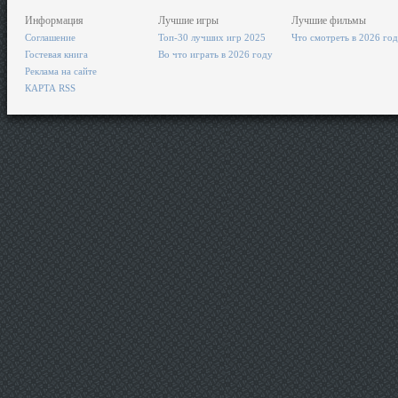
Информация
Лучшие игры
Лучшие фильмы
Соглашение
Топ-30 лучших игр 2025
Что смотреть в 2026 го
Гостевая книга
Во что играть в 2026 году
Реклама на сайте
КАРТА RSS