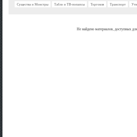
Существа и Монстры
Табло и ТВ-попапсы
Торговля
Транспорт
Ути
Не найдено материалов, доступных дл