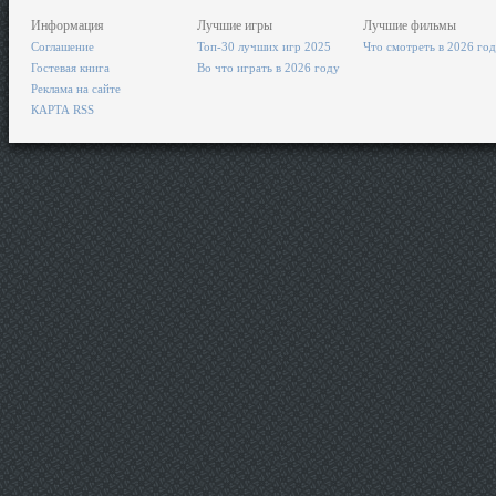
Информация
Лучшие игры
Лучшие фильмы
Соглашение
Топ-30 лучших игр 2025
Что смотреть в 2026 го
Гостевая книга
Во что играть в 2026 году
Реклама на сайте
КАРТА RSS