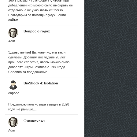
360 в раздел «Платформа», чтобы при
добавлении игр можно было выбирать её
отдельно, а не указывать «Others».
Благодарим за помощь в улучшении
сайта!...
Вопрос о годах
Adm
Здравствуйте! Да, конечно, мы так и
сделаем. Добавим последние 20 лет
прошлого столетия, чтобы можно было
добавлять игры начиная с 1980 года.
Спасибо за предложение!...
BioShock 4: Isolation
capone
Предположительно игра выйдет в 2028
году, не раньше....
Функционал
Adm