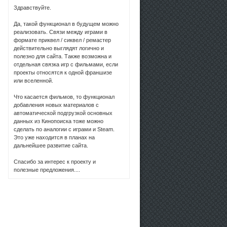
Здравствуйте.
Да, такой функционал в будущем можно
реализовать. Связи между играми в
формате приквел / сиквел / ремастер
действительно выглядят логично и
полезно для сайта. Также возможна и
отдельная связка игр с фильмами, если
проекты относятся к одной франшизе
или вселенной.
Что касается фильмов, то функционал
добавления новых материалов с
автоматической подгрузкой основных
данных из Кинопоиска тоже можно
сделать по аналогии с играми и Steam.
Это уже находится в планах на
дальнейшее развитие сайта.
Спасибо за интерес к проекту и
полезные предложения....