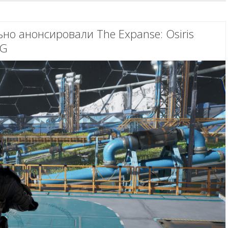
но анонсировали The Expanse: Osiris
PG