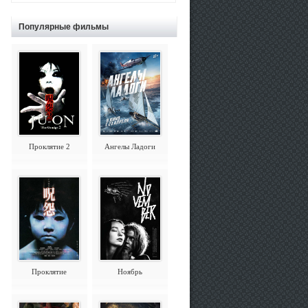
Популярные фильмы
Проклятие 2
Ангелы Ладоги
Проклятие
Ноябрь