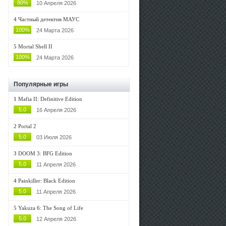
80%
10 Апреля 2026
4
Частный детектив МАУС
100%
24 Марта 2026
5
Mortal Shell II
100%
24 Марта 2026
Популярные игры
1
Mafia II: Definitive Edition
5.0
16 Апреля 2026
2
Portal 2
5.0
03 Июля 2026
3
DOOM 3: BFG Edition
5.0
11 Апреля 2026
4
Painkiller: Black Edition
5.0
11 Апреля 2026
5
Yakuza 6: The Song of Life
5.0
12 Апреля 2026