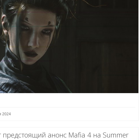
я 2024
 предстоящий анонс Mafia 4 на Summer