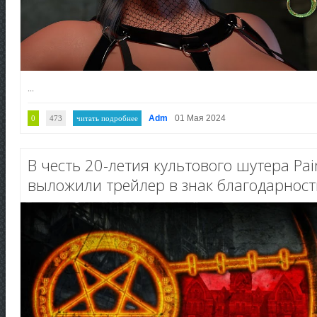
...
Adm
01 Мая 2024
0
473
читать подробнее
В честь 20-летия культового шутера Pai
выложили трейлер в знак благодарнос