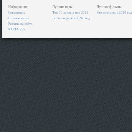
Информация
Лучшие игры
Лучшие фильмы
Соглашение
Топ-30 лучших игр 2025
Что смотреть в 2026 го
Гостевая книга
Во что играть в 2026 году
Реклама на сайте
КАРТА RSS