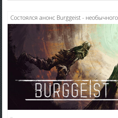
Состоялся анонс Burggeist - необычног
...