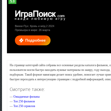
5.0
Винни-Пух: Кровь и мёд 2 2024
Премьера в мире: 26 марта
Подробнее
На странице категорий сайта собраны все основные разделы каталога фильмов, 
пользователи могли быстро находить нужные материалы по жанру, году выхода, 
подборкам. Такой формат навигации делает поиск удобнее, помогает лучше орие
быстрее переходить к интересующим страницам с подробной информацией, опис
Смотрите также:
—
Ожыдаемые фильмы
—
Топ 250 фильмов
—
Топ 250 сериялов