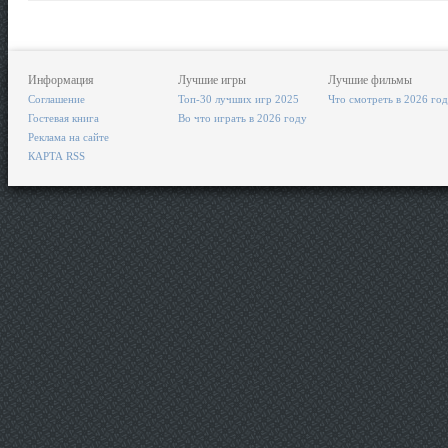
Информация
Лучшие игры
Лучшие фильмы
Соглашение
Топ-30 лучших игр 2025
Что смотреть в 2026 го
Гостевая книга
Во что играть в 2026 году
Реклама на сайте
КАРТА RSS