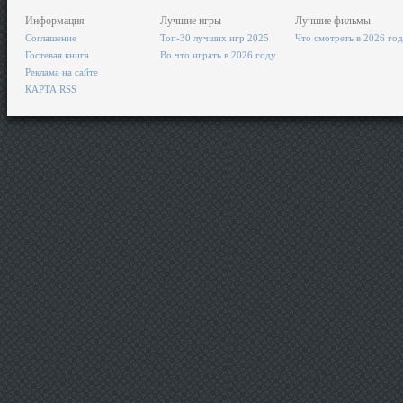
Информация
Лучшие игры
Лучшие фильмы
Соглашение
Топ-30 лучших игр 2025
Что смотреть в 2026 го
Гостевая книга
Во что играть в 2026 году
Реклама на сайте
КАРТА RSS