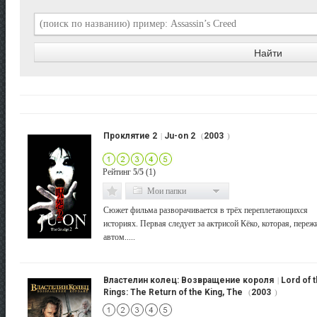
Проклятие 2
Ju-on 2
2003
|
(
)
Рейтинг
5/5
(1)
Мои папки
Сюжет фильма разворачивается в трёх переплетающихся
историях. Первая следует за актрисой Кёко, которая, переж
автом.....
Властелин колец: Возвращение короля
Lord of 
|
Rings: The Return of the King, The
2003
(
)