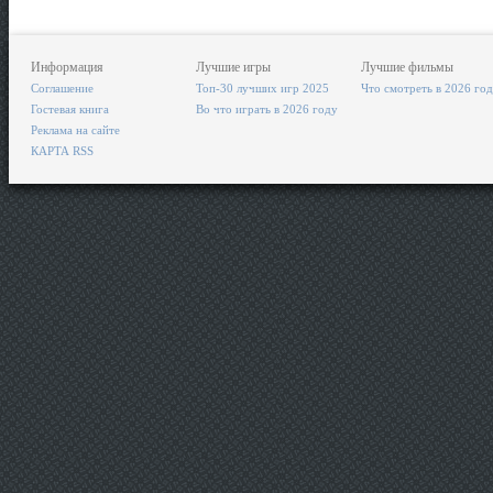
Информация
Лучшие игры
Лучшие фильмы
Соглашение
Топ-30 лучших игр 2025
Что смотреть в 2026 го
Гостевая книга
Во что играть в 2026 году
Реклама на сайте
КАРТА RSS