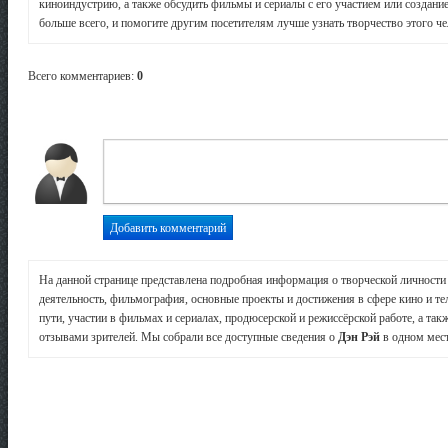
киноиндустрию, а также обсудить фильмы и сериалы с его участием или создани
больше всего, и помогите другим посетителям лучше узнать творчество этого че
Всего комментариев
:
0
На данной странице представлена подробная информация о творческой личност
деятельность, фильмография, основные проекты и достижения в сфере кино и те
пути, участии в фильмах и сериалах, продюсерской и режиссёрской работе, а так
отзывами зрителей. Мы собрали все доступные сведения о
Дэн Рэй
в одном мест