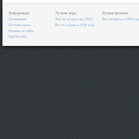
Информация
Лучшие игры
Лучшие фильмы
Соглашение
Топ-30 лучших игр 2025
Что смотреть в 2026 го
Гостевая книга
Во что играть в 2026 году
Реклама на сайте
КАРТА RSS