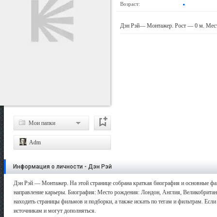
Возраст:
Дэн Рэй— Монтажер. Рост — 0 м. Мест
Мои папки
Adm
Информация о личности - Дэн Рэй
Дэн Рэй — Монтажер. На этой странице собрана краткая биография и основные фак
направление карьеры. Биография: Место рождения: Лондон, Англия, Великобритан
находить страницы фильмов и подборки, а также искать по тегам и фильтрам. Есл
источникам и могут дополняться.