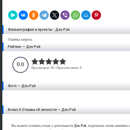
Фильмография и проекты - Дэн Рэй
Ошибка запроса
Рейтинг — Дэн Рэй
0.0
Просмотров: 50 / Проголосовали: 0
Фото — Дэн Рэй
Всево 0 Отзывы об личности — Дэн Рэй
Вы можете оставить отзыв о деятельности
Дэн Рэй
, поделиться своим мнением о