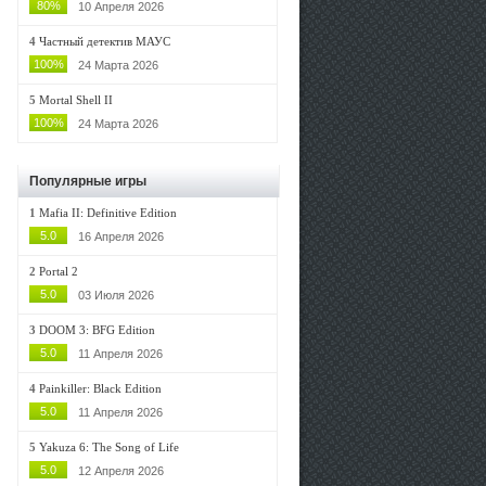
80%
10 Апреля 2026
4
Частный детектив МАУС
100%
24 Марта 2026
5
Mortal Shell II
100%
24 Марта 2026
Популярные игры
1
Mafia II: Definitive Edition
5.0
16 Апреля 2026
2
Portal 2
5.0
03 Июля 2026
3
DOOM 3: BFG Edition
5.0
11 Апреля 2026
4
Painkiller: Black Edition
5.0
11 Апреля 2026
5
Yakuza 6: The Song of Life
5.0
12 Апреля 2026