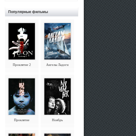
Популярные фильмы
Проклятие 2
Ангелы Ладоги
Проклятие
Ноябрь