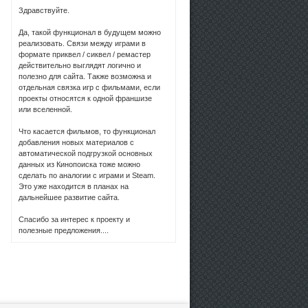
Здравствуйте.
Да, такой функционал в будущем можно
реализовать. Связи между играми в
формате приквел / сиквел / ремастер
действительно выглядят логично и
полезно для сайта. Также возможна и
отдельная связка игр с фильмами, если
проекты относятся к одной франшизе
или вселенной.
Что касается фильмов, то функционал
добавления новых материалов с
автоматической подгрузкой основных
данных из Кинопоиска тоже можно
сделать по аналогии с играми и Steam.
Это уже находится в планах на
дальнейшее развитие сайта.
Спасибо за интерес к проекту и
полезные предложения....