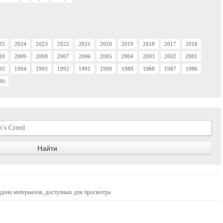
25
2024
2023
2022
2021
2020
2019
2018
2017
2016
10
2009
2008
2007
2006
2005
2004
2003
2002
2001
95
1994
1993
1992
1991
1990
1989
1988
1987
1986
80
дено материалов, доступных для просмотра