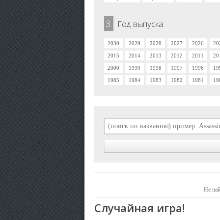
3.
Год выпуска:
2030
2029
2028
2027
2026
20
2015
2014
2013
2012
2011
20
2000
1999
1998
1997
1996
19
1985
1984
1983
1982
1981
19
Не най
Случайная игра!