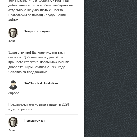
360 в раздел «Платформа», чтобы при
добавлении игр можно было выбирать её
отдельно, а не указывать «Others».
Благодарим за помощь в улучшении
сайта!...
Вопрос о годах
Adm
Здравствуйте! Да, конечно, мы так и
сделаем. Добавим последние 20 лет
прошлого столетия, чтобы можно было
добавлять игры начиная с 1980 года.
Спасибо за предложение!...
BioShock 4: Isolation
capone
Предположительно игра выйдет в 2028
году, не раньше....
Функционал
Adm