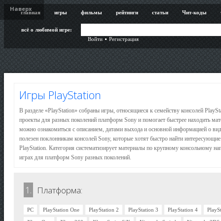
Наверх
главная
игры
фильмы
рейтинги
статьи
Чит-коды
всё о любимой игре:
Войти
Регистрация
Игры PlayStation
В разделе «PlayStation» собраны игры, относящиеся к семейству консолей PlayS
проекты для разных поколений платформ Sony и помогает быстрее находить мате
можно ознакомиться с описанием, датами выхода и основной информацией о вид
полезен поклонникам консолей Sony, которые хотят быстро найти интересующие
PlayStation. Категория систематизирует материалы по крупному консольному на
играх для платформ Sony разных поколений.
1.
Платформа:
PC
PlayStation One
PlayStation 2
PlayStation 3
PlayStation 4
PlayS