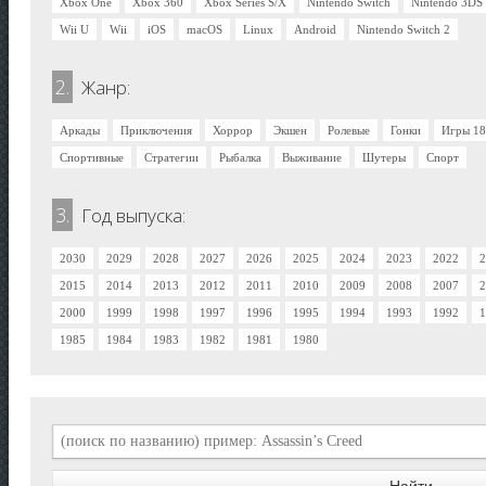
Xbox One
Xbox 360
Xbox Series S/X
Nintendo Switch
Nintendo 3DS
Wii U
Wii
iOS
macOS
Linux
Android
Nintendo Switch 2
2.
Жанр:
Аркады
Приключения
Хоррор
Экшен
Ролевые
Гонки
Игры 1
Спортивные
Стратегии
Рыбалка
Выживание
Шутеры
Спорт
3.
Год выпуска:
2030
2029
2028
2027
2026
2025
2024
2023
2022
2
2015
2014
2013
2012
2011
2010
2009
2008
2007
2
2000
1999
1998
1997
1996
1995
1994
1993
1992
1
1985
1984
1983
1982
1981
1980