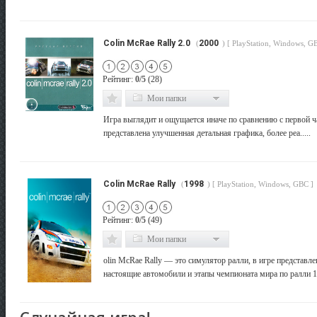
Colin McRae Rally 2.0
2000
(
) [ PlayStation, Windows, G
Рейтинг:
0/5
(28)
Мои папки
Игра выглядит и ощущается иначе по сравнению с первой ч
представлена улучшенная детальная графика, более реа.....
Colin McRae Rally
1998
(
) [ PlayStation, Windows, GBC ]
Рейтинг:
0/5
(49)
Мои папки
olin McRae Rally — это симулятор ралли, в игре представл
настоящие автомобили и этапы чемпионата мира по ралли 199