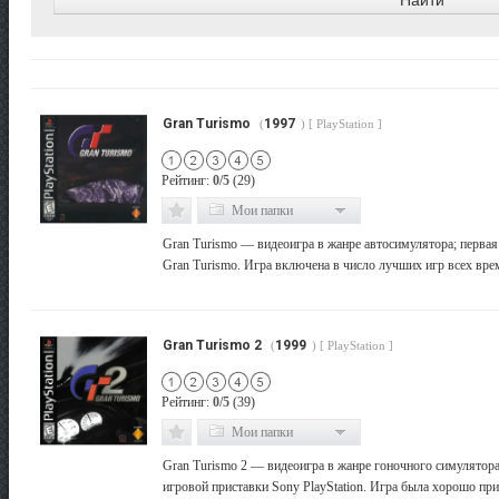
Gran Turismo
1997
(
) [ PlayStation ]
Рейтинг:
0/5
(29)
Мои папки
Gran Turismo — видеоигра в жанре автосимулятора; первая
Gran Turismo. Игра включена в число лучших игр всех врем.
Gran Turismo 2
1999
(
) [ PlayStation ]
Рейтинг:
0/5
(39)
Мои папки
Gran Turismo 2 — видеоигра в жанре гоночного симулятор
игровой приставки Sony PlayStation. Игра была хорошо прин