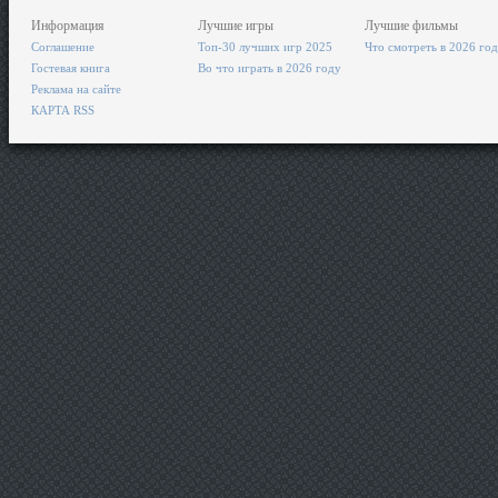
Информация
Лучшие игры
Лучшие фильмы
Соглашение
Топ-30 лучших игр 2025
Что смотреть в 2026 го
Гостевая книга
Во что играть в 2026 году
Реклама на сайте
КАРТА RSS