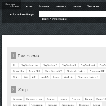
Наверх
главная
игры
фильмы
рейтинги
статьи
Чит-коды
всё о любимой игре:
Войти
Регистрация
1.
Платформа:
PC
PlayStation One
PlayStation 2
PlayStation 3
PlayStation 4
PlayS
Xbox One
Xbox 360
Xbox Series S/X
Nintendo Switch
Nintendo 3DS
Wii U
Wii
iOS
macOS
Linux
Android
Nintendo Switch 2
2.
Жанр:
Аркады
Приключения
Хоррор
Экшен
Ролевые
Гонки
Игры 1
Спортивные
Стратегии
Рыбалка
Выживание
Шутеры
Спорт