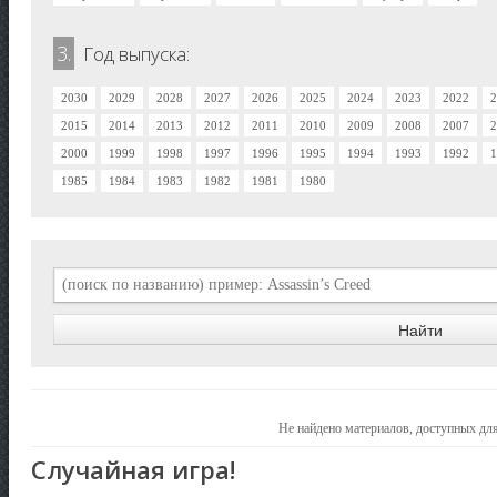
3.
Год выпуска:
2030
2029
2028
2027
2026
2025
2024
2023
2022
2
2015
2014
2013
2012
2011
2010
2009
2008
2007
2
2000
1999
1998
1997
1996
1995
1994
1993
1992
1
1985
1984
1983
1982
1981
1980
Не найдено материалов, доступных дл
Случайная игра!