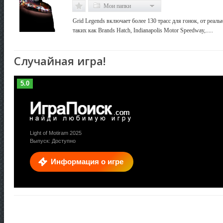
Мои папки
Grid Legends включает более 130 трасс для гонок, от реаль
таких как Brands Hatch, Indianapolis Motor Speedway,.....
Случайная игра!
5.0
Light of Motiram 2025
Выпуск: Доступно
Информация о игре