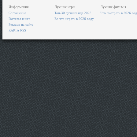
Информация
Лучшие игры
Лучшие фильмы
Соглашение
Топ-30 лучших игр 2025
Что смотреть в 2026 го
Гостевая книга
Во что играть в 2026 году
Реклама на сайте
КАРТА RSS