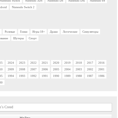
Nintendo Switch
Nintendo 3DS
Nintendo DS
Nintendo DSi
Nintendo 64
droid
Nintendo Switch 2
Ролевые
Гонки
Игры 18+
Драки
Логические
Симуляторы
ивание
Шутеры
Спорт
25
2024
2023
2022
2021
2020
2019
2018
2017
2016
10
2009
2008
2007
2006
2005
2004
2003
2002
2001
95
1994
1993
1992
1991
1990
1989
1988
1987
1986
80