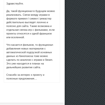
Здравствуйте.
Да, такой функционал в будущем можно
реализовать. Связи между играми в
формате приквел / сиквел / ремастер
действительно выглядят логично и
полезно для сайта. Также возможна и
отдельная связка игр с фильмами, если
проекты относятся к одной франшизе
или вселенной.
Что касается фильмов, то функционал
добавления новых материалов с
автоматической подгрузкой основных
данных из Кинопоиска тоже можно
сделать по аналогии с играми и Steam.
Это уже находится в планах на
дальнейшее развитие сайта.
Спасибо за интерес к проекту и
полезные предложения....