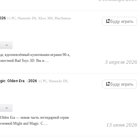
026
) [ PC, Nintendo DS, Xbox 360, PlayStation
Буду играть
ца, вдохновлённый культовыми играми 90-х,
вестной Bad Toys 3D. Вы и.....
3 апреля 2026
ic: Olden Era
2026
(
) [ PC, Nintendo DS,
Буду играть
 Olden Era — новая часть легендарной серии
ленной Might and Magic. С.....
13 июня 2026