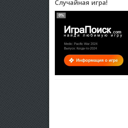
Случайная игра!
0%
Medic: Pacific War 2024
Выпуск: Когда-то-2024
Информация о игре