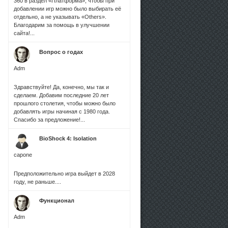
360 в раздел «Платформа», чтобы при
добавлении игр можно было выбирать её
отдельно, а не указывать «Others».
Благодарим за помощь в улучшении
сайта!...
Вопрос о годах
Adm
Здравствуйте! Да, конечно, мы так и
сделаем. Добавим последние 20 лет
прошлого столетия, чтобы можно было
добавлять игры начиная с 1980 года.
Спасибо за предложение!...
BioShock 4: Isolation
capone
Предположительно игра выйдет в 2028
году, не раньше....
Функционал
Adm