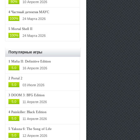
80%
10 Апреля 2026
4
Частный детектив МАУС
100%
24 Марта 2026
5
Mortal Shell II
100%
24 Марта 2026
Популярные игры
1
Mafia II: Definitive Edition
5.0
16 Апреля 2026
2
Portal 2
5.0
03 Июля 2026
3
DOOM 3: BFG Edition
5.0
11 Апреля 2026
4
Painkiller: Black Edition
5.0
11 Апреля 2026
5
Yakuza 6: The Song of Life
5.0
12 Апреля 2026