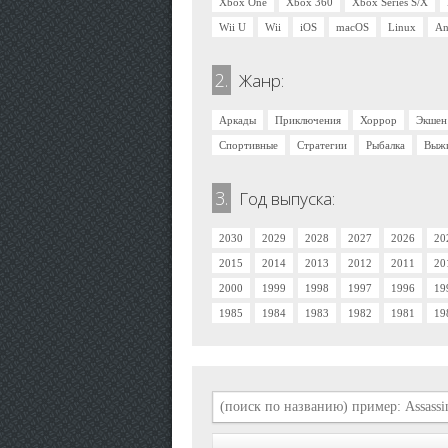
Xbox One
Xbox 360
Xbox Series S/X
Wii U
Wii
iOS
macOS
Linux
An
2.
Жанр:
Аркады
Приключения
Хоррор
Экшен
Спортивные
Стратегии
Рыбалка
Выж
3.
Год выпуска:
2030
2029
2028
2027
2026
20
2015
2014
2013
2012
2011
20
2000
1999
1998
1997
1996
19
1985
1984
1983
1982
1981
19