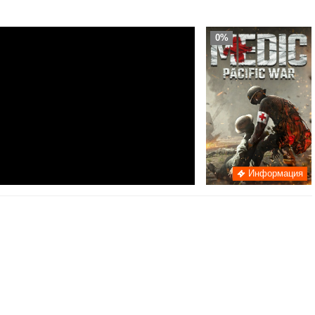
0%
Информация